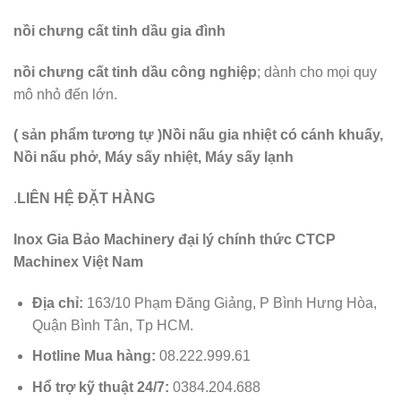
nồi chưng cất tinh dầu gia đình
nồi chưng cất tinh dầu công nghiệp
; dành cho mọi quy
mô nhỏ đến lớn.
( sản phẩm tương tự )Nồi nấu gia nhiệt có cánh khuấy,
Nồi nấu phở, Máy sấy nhiệt, Máy sấy lạnh
.
LIÊN HỆ ĐẶT HÀNG
Inox Gia Bảo Machinery đại lý chính thức CTCP
Machinex Việt Nam
Địa chỉ:
163/10 Phạm Đăng Giảng, P Bình Hưng Hòa,
Quận Bình Tân, Tp HCM.
Hotline Mua hàng:
08.222.999.61
Hổ trợ kỹ thuật 24/7:
0384.204.688