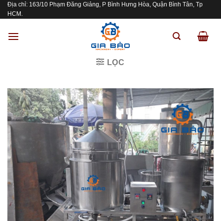
Địa chỉ: 163/10 Phạm Đăng Giảng, P Bình Hưng Hòa, Quận Bình Tân, Tp
Skip
HCM.
to
content
LỌC