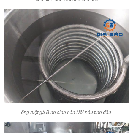
ống ruột gà Bình sinh hàn
Nồi nấu tinh dầu