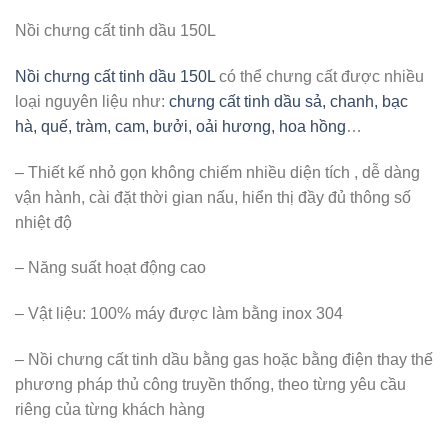
Nồi chưng cất tinh dầu 150L
Nồi chưng cất tinh dầu 150L
có thể chưng cất được nhiều
loại nguyên liệu như:
chưng cất tinh dầu sả, chanh, bạc
hà, quế, tràm, cam, bưởi, oải hương, hoa hồng
…
– Thiết kế nhỏ gọn không chiếm nhiều diện tích , dễ dàng
vận hành, cài đặt thời gian nấu, hiển thị đầy đủ thông số
nhiệt độ
– Năng suất hoạt động cao
– Vật liệu: 100% máy được làm bằng inox 304
– Nồi chưng cất tinh dầu bằng gas hoặc bằng điện thay thế
phương pháp thủ công truyền thống, theo từng yêu cầu
riêng của từng khách hàng