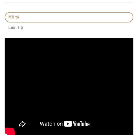
Mô tả
Liên hệ