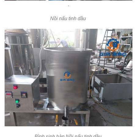
.
Nồi nấu tinh dầu
Bình sinh hàn
Nồi nấu tinh dầu