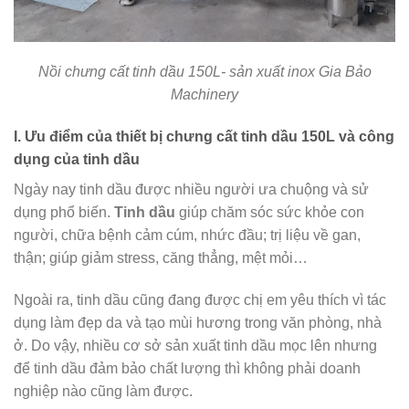
Nồi chưng cất tinh dầu 150L- sản xuất inox Gia Bảo
Machinery
I. Ưu điểm của thiết bị chưng cất tinh dầu 150L và công
dụng của tinh dầu
Ngày nay tinh dầu được nhiều người ưa chuộng và sử
dụng phổ biến.
Tinh dầu
giúp chăm sóc sức khỏe con
người, chữa bệnh cảm cúm, nhức đầu; trị liệu về gan,
thận; giúp giảm stress, căng thẳng, mệt mỏi…
Ngoài ra, tinh dầu cũng đang được chị em yêu thích vì tác
dụng làm đẹp da và tạo mùi hương trong văn phòng, nhà
ở. Do vậy, nhiều cơ sở sản xuất tinh dầu mọc lên nhưng
để tinh dầu đảm bảo chất lượng thì không phải doanh
nghiệp nào cũng làm được.