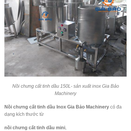
Nồi chưng cất tinh dầu 150L- sản xuất inox Gia Bảo
Machinery
Nồi chưng cất tinh dầu Inox Gia Bảo Machinery
có đa
dạng kích thước từ
nồi chưng cất tinh dầu mini
,