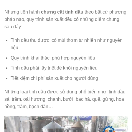
Nhưng tiến hành
chưng cất tinh dầu
theo bất cứ phương
pháp nào, quy trình sản xuất đều có những điểm chung
sau đây:
Tinh dầu thu được có mùi thơm tự nhiên như nguyên
liệu
Quy trình khai thác phù hợp nguyên liệu
Tinh dầu phải lấy triệt để khỏi nguyên liệu
Tiết kiệm chi phí sản xuất cho người dùng
Những loại tinh dầu được sử dụng phổ biến như tinh dầu
sả, trầm, oải hương, chanh, bưởi, bạc hà, quế, gừng, hoa
hồng, tràm, bạch đàn…