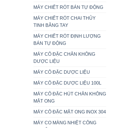
MÁY CHIẾT RÓT BÁN TỰ ĐỘNG
MÁY CHIẾT RÓT CHAI THỦY
TINH BẰNG TAY
MÁY CHIẾT RÓT ĐỊNH LƯỢNG
BÁN TỰ ĐỘNG
MÁY CÔ ĐẶC CHÂN KHÔNG
DƯỢC LIỆU
MÁY CÔ ĐẶC DƯỢC LIỆU
MÁY CÔ ĐẶC DƯỢC LIỆU 100L
MÁY CÔ ĐẶC HÚT CHÂN KHÔNG
MẬT ONG
MÁY CÔ ĐẶC MẬT ONG INOX 304
MÁY CO MÀNG NHIỆT CÔNG