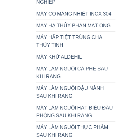
NGHIỆP
MÁY CO MÀNG NHIỆT INOX 304
MÁY HẠ THỦY PHẦN MẬT ONG
MÁY HẤP TIỆT TRÙNG CHAI
THỦY TINH
MÁY KHỬ ALDEHIL
MÁY LÀM NGUỘI CÀ PHÊ SAU
KHI RANG
MÁY LÀM NGUỘI ĐẬU NÀNH
SAU KHI RANG
MÁY LÀM NGUỘI HẠT ĐIỀU ĐẬU
PHỘNG SAU KHI RANG
MÁY LÀM NGUỘI THỰC PHẨM
SAU KHI RANG