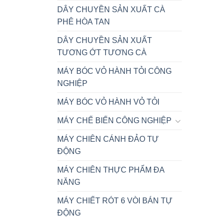
DÂY CHUYỀN SẢN XUẤT CÀ
PHÊ HÒA TAN
DÂY CHUYỀN SẢN XUẤT
TƯƠNG ỚT TƯƠNG CÀ
MÁY BÓC VỎ HÀNH TỎI CÔNG
NGHIỆP
MÁY BÓC VỎ HÀNH VỎ TỎI
MÁY CHẾ BIẾN CÔNG NGHIỆP
MÁY CHIÊN CÁNH ĐẢO TỰ
ĐỘNG
MÁY CHIÊN THỰC PHẨM ĐA
NĂNG
MÁY CHIẾT RÓT 6 VÒI BÁN TỰ
ĐỘNG