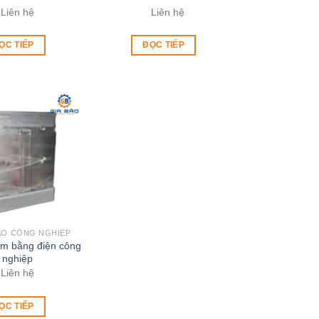
Liên hệ
Liên hệ
ỌC TIẾP
ĐỌC TIẾP
ÀO CÔNG NGHIỆP
m bằng điện công
nghiệp
Liên hệ
ỌC TIẾP