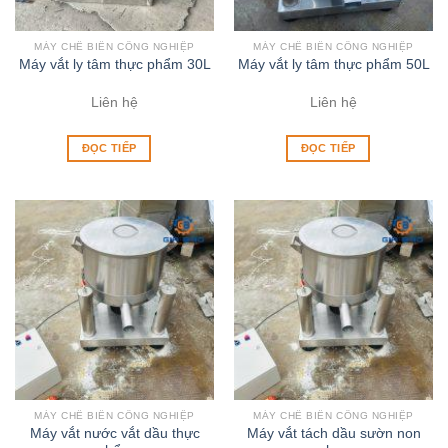
MÁY CHẾ BIẾN CÔNG NGHIỆP
MÁY CHẾ BIẾN CÔNG NGHIỆP
Máy vắt ly tâm thực phẩm 30L
Máy vắt ly tâm thực phẩm 50L
Liên hệ
Liên hệ
ĐỌC TIẾP
ĐỌC TIẾP
MÁY CHẾ BIẾN CÔNG NGHIỆP
MÁY CHẾ BIẾN CÔNG NGHIỆP
Máy vắt nước vắt dầu thực
Máy vắt tách dầu sườn non