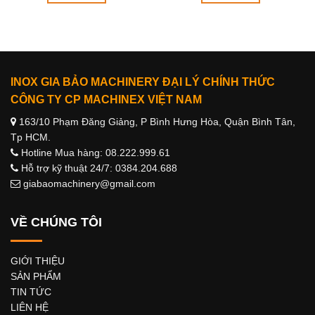
INOX GIA BẢO MACHINERY ĐẠI LÝ CHÍNH THỨC
CÔNG TY CP MACHINEX VIỆT NAM
163/10 Phạm Đăng Giảng, P Bình Hưng Hòa, Quận Bình Tân,
Tp HCM.
Hotline Mua hàng: 08.222.999.61
Hỗ trợ kỹ thuật 24/7: 0384.204.688
giabaomachinery@gmail.com
VỀ CHÚNG TÔI
GIỚI THIỆU
SẢN PHẨM
TIN TỨC
LIÊN HỆ