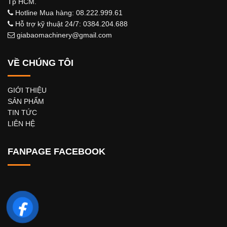
Tp HCM.
Hotline Mua hàng: 08.222.999.61
Hỗ trợ kỹ thuật 24/7: 0384.204.688
giabaomachinery@gmail.com
VỀ CHÚNG TÔI
GIỚI THIỆU
SẢN PHẨM
TIN TỨC
LIÊN HỆ
FANPAGE FACEBOOK