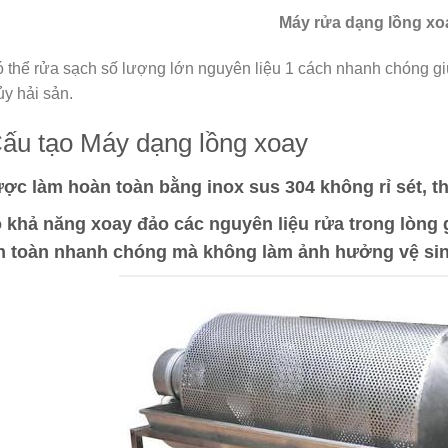
Máy rửa dạng lồng xo
 thể rửa sạch số lượng lớn nguyên liệu 1 cách nhanh chóng giúp
ủy hải sản.
Cấu tạo Máy dạng lồng xoay
ợc làm hoàn toàn bằng inox sus 304 không rỉ sét, th
 khả năng xoay đảo các nguyên liệu rửa trong lòng g
n toàn nhanh chóng mà không làm ảnh hưởng vệ sin