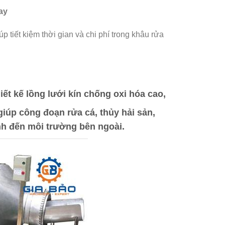
ay
 tiết kiệm thời gian và chi phí trong khâu rửa
iết kế lồng lưới kín chống oxi hóa cao,
iúp công đoạn rửa cá, thủy hải sản,
h đến môi trường bên ngoài.