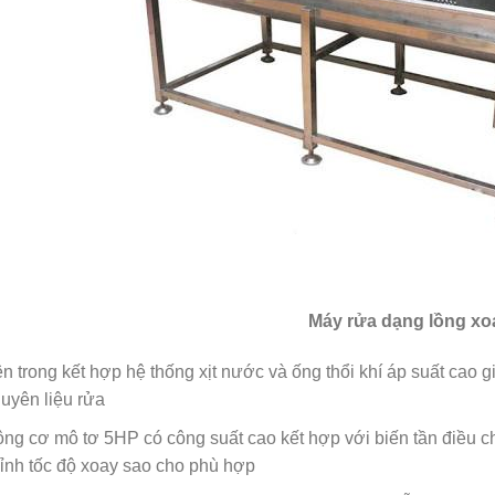
Máy rửa dạng lồng xo
n trong kết hợp hệ thống xịt nước và ống thổi khí áp suất cao 
uyên liệu rửa
ng cơ mô tơ 5HP có công suất cao kết hợp với biến tần điều chỉ
ỉnh tốc độ xoay sao cho phù hợp