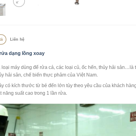
tả
Liên hệ
rửa dạng lồng xoay
 loại máy dùng để rửa cá, các loại củ, ốc hến, thủy hải sản…là 
ủy hải sản, chế biến thực phảm của Việt Nam.
y có kích thước từ bé đến lớn tùy theo yêu cầu của khách hàng
t năng suất cao trong 1 lần rửa.