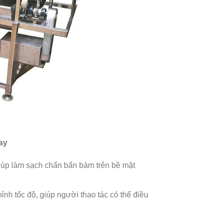
ay
giúp làm sạch chẩn bẩn bám trên bề mặt
nh tốc độ, giúp người thao tác có thể điều