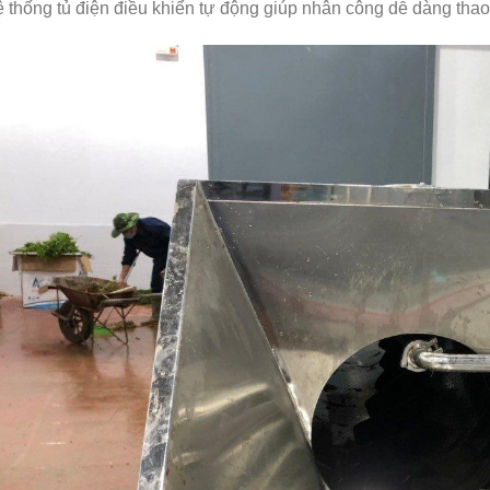
 thống tủ điện điều khiển tự động giúp nhân công dễ dàng thao