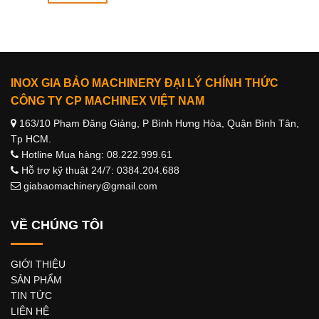
INOX GIA BẢO MACHINERY ĐẠI LÝ CHÍNH THỨC
CÔNG TY CP MACHINEX VIỆT NAM
163/10 Phạm Đăng Giảng, P Bình Hưng Hòa, Quận Bình Tân,
Tp HCM.
Hotline Mua hàng: 08.222.999.61
Hỗ trợ kỹ thuật 24/7: 0384.204.688
giabaomachinery@gmail.com
VỀ CHÚNG TÔI
GIỚI THIỆU
SẢN PHẨM
TIN TỨC
LIÊN HỆ