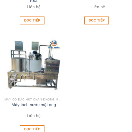
100L
Liên hệ
Liên hệ
ĐỌC TIẾP
ĐỌC TIẾP
MÁY CÔ ĐẶC HÚT CHÂN KHÔNG MẬT ONG
Máy tách nước mật ong
Liên hệ
ĐỌC TIẾP