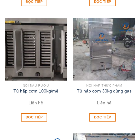
ĐỌC TIẾP
ĐỌC TIẾP
NỒI NẤU RƯỢU
NỒI HẤP THỰC PHẨM
Tủ hấp cơm 100kg/mẻ
Tủ hấp cơm 30kg dùng gas
Liên hệ
Liên hệ
ĐỌC TIẾP
ĐỌC TIẾP