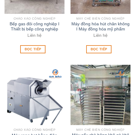
CHẢO XÀO CÔNG NGHIỆP
MÁY CHẾ BIẾN CÔNG NGHIỆP
Bếp gas đôi công nghiệp I
Máy đồng hóa hút chân không
Thiết bị bếp công nghiệp
I Máy đồng hóa mỹ phẩm
Liên hệ
Liên hệ
ĐỌC TIẾP
ĐỌC TIẾP
CHẢO XÀO CÔNG NGHIỆP
MÁY CHẾ BIẾN CÔNG NGHIỆP