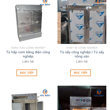
CHẢO XÀO CÔNG NGHIỆP
THIẾT BỊ CÔNG NGHIỆP
Tủ hấp cơm bằng điện công
Tủ sấy công nghiệp I Tủ sấy
nghiệp
nông sản
Liên hệ
Liên hệ
ĐỌC TIẾP
ĐỌC TIẾP