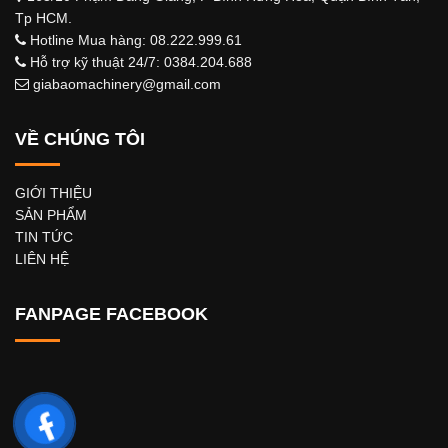
Tp HCM.
Hotline Mua hàng: 08.222.999.61
Hỗ trợ kỹ thuật 24/7: 0384.204.688
giabaomachinery@gmail.com
VỀ CHÚNG TÔI
GIỚI THIỆU
SẢN PHẨM
TIN TỨC
LIÊN HỆ
FANPAGE FACEBOOK