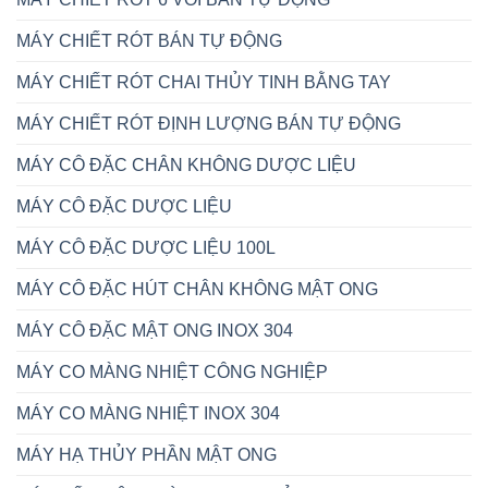
MÁY CHIẾT RÓT BÁN TỰ ĐỘNG
MÁY CHIẾT RÓT CHAI THỦY TINH BẰNG TAY
MÁY CHIẾT RÓT ĐỊNH LƯỢNG BÁN TỰ ĐỘNG
MÁY CÔ ĐẶC CHÂN KHÔNG DƯỢC LIỆU
MÁY CÔ ĐẶC DƯỢC LIỆU
MÁY CÔ ĐẶC DƯỢC LIỆU 100L
MÁY CÔ ĐẶC HÚT CHÂN KHÔNG MẬT ONG
MÁY CÔ ĐẶC MẬT ONG INOX 304
MÁY CO MÀNG NHIỆT CÔNG NGHIỆP
MÁY CO MÀNG NHIỆT INOX 304
MÁY HẠ THỦY PHẦN MẬT ONG