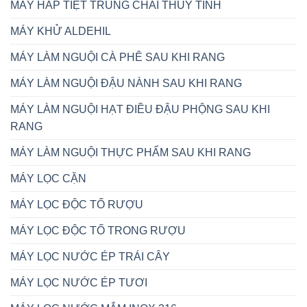
MÁY HẤP TIỆT TRÙNG CHAI THỦY TINH
MÁY KHỬ ALDEHIL
MÁY LÀM NGUỘI CÀ PHÊ SAU KHI RANG
MÁY LÀM NGUỘI ĐẬU NÀNH SAU KHI RANG
MÁY LÀM NGUỘI HẠT ĐIỀU ĐẬU PHỘNG SAU KHI
RANG
MÁY LÀM NGUỘI THỰC PHẨM SAU KHI RANG
MÁY LỌC CẶN
MÁY LỌC ĐỘC TỐ RƯỢU
MÁY LỌC ĐỘC TỐ TRONG RƯỢU
MÁY LỌC NƯỚC ÉP TRÁI CÂY
MÁY LỌC NƯỚC ÉP TƯƠI