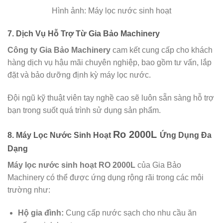
Hình ảnh: Máy lọc nước sinh hoạt
7.
Dịch Vụ Hỗ Trợ Từ Gia Bảo Machinery
Công ty Gia Bảo Machinery
cam kết cung cấp cho khách
hàng dịch vụ hậu mãi chuyên nghiệp, bao gồm tư vấn, lắp
đặt và bảo dưỡng định kỳ máy lọc nước.
Đội ngũ kỹ thuật viên tay nghề cao sẽ luôn sẵn sàng hỗ trợ
bạn trong suốt quá trình sử dụng sản phẩm.
Ro 2000L
8.
Máy Lọc Nước Sinh Hoạt
Ứng Dụng Đa
Dạng
Máy lọc nước sinh hoạt RO 2000L
của Gia Bảo
Machinery có thể được ứng dụng rộng rãi trong các môi
trường như:
Hộ gia đình:
Cung cấp nước sạch cho nhu cầu ăn