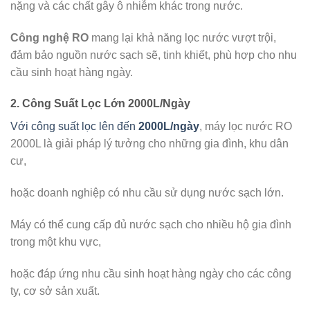
nặng và các chất gây ô nhiễm khác trong nước.
Công nghệ RO
mang lại khả năng lọc nước vượt trội,
đảm bảo nguồn nước sạch sẽ, tinh khiết, phù hợp cho nhu
cầu sinh hoạt hàng ngày.
2.
Công Suất Lọc Lớn 2000L/Ngày
Với công suất lọc lên đến
2000L/ngày
, máy lọc nước RO
2000L là giải pháp lý tưởng cho những gia đình, khu dân
cư,
hoặc doanh nghiệp có nhu cầu sử dụng nước sạch lớn.
Máy có thể cung cấp đủ nước sạch cho nhiều hộ gia đình
trong một khu vực,
hoặc đáp ứng nhu cầu sinh hoạt hàng ngày cho các công
ty, cơ sở sản xuất.