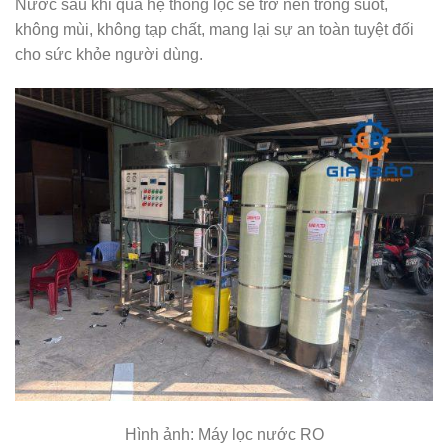
Nước sau khi qua hệ thống lọc sẽ trở nên trong suốt,
không mùi, không tạp chất, mang lại sự an toàn tuyệt đối
cho sức khỏe người dùng.
Hình ảnh: Máy lọc nước RO