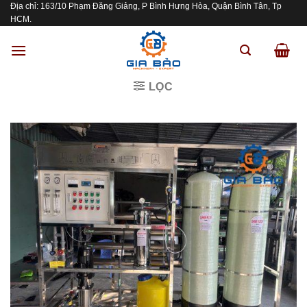
Địa chỉ: 163/10 Phạm Đăng Giảng, P Bình Hưng Hòa, Quận Bình Tân, Tp
Skip
HCM.
to
content
LỌC