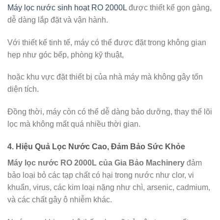
Máy lọc nước sinh hoạt RO 2000L
được thiết kế gọn gàng,
dễ dàng lắp đặt và vận hành.
Với thiết kế tinh tế, máy có thể được đặt trong không gian
hẹp như góc bếp, phòng kỹ thuật,
hoặc khu vực đặt thiết bị của nhà máy mà không gây tốn
diện tích.
Đồng thời, máy còn có thể dễ dàng bảo dưỡng, thay thế lõi
lọc mà không mất quá nhiều thời gian.
4.
Hiệu Quả Lọc Nước Cao, Đảm Bảo Sức Khỏe
Máy lọc nước RO 2000L của Gia Bảo Machinery
đảm
bảo loại bỏ các tạp chất có hại trong nước như clor, vi
khuẩn, virus, các kim loại nặng như chì, arsenic, cadmium,
và các chất gây ô nhiễm khác.