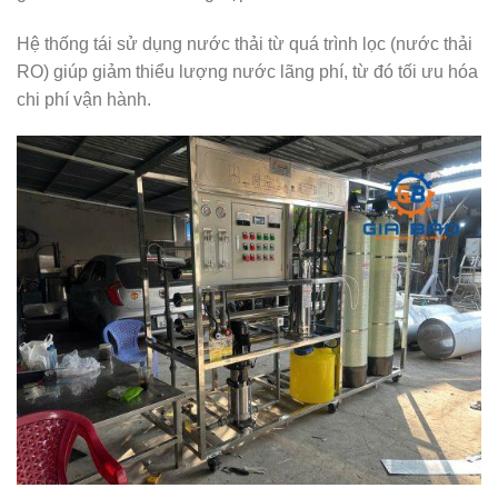
Hệ thống tái sử dụng nước thải từ quá trình lọc (nước thải
RO) giúp giảm thiểu lượng nước lãng phí, từ đó tối ưu hóa
chi phí vận hành.