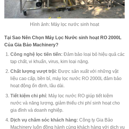
Hình ảnh: Máy lọc nước sinh hoạt
Tại Sao Nên Chọn Máy Lọc Nước sinh hoạt RO 2000L
Của Gia Bảo Machinery?
Công nghệ lọc tiên tiến:
Đảm bảo loại bỏ hiệu quả các
tạp chất, vi khuẩn, virus, kim loại nặng.
Chất lượng vượt trội:
Được sản xuất với những vật
liệu cao cấp, bền bỉ, máy lọc nước RO 2000L đảm bảo
hoạt động ổn định, lâu dài.
Tiết kiệm chi phí:
Máy lọc nước RO giúp tiết kiệm
nước và năng lượng, giảm thiểu chi phí sinh hoạt cho
gia đình và doanh nghiệp.
Dịch vụ chăm sóc khách hàng:
Công ty Gia Bảo
Machinery luôn đồng hành cùng khách hàng với dịch vụ