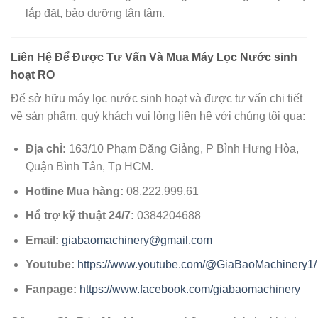
lắp đặt, bảo dưỡng tận tâm.
Liên Hệ Để Được Tư Vấn Và Mua Máy Lọc Nước sinh
hoạt RO
Để sở hữu máy lọc nước sinh hoạt và được tư vấn chi tiết
về sản phẩm, quý khách vui lòng liên hệ với chúng tôi qua:
Địa chỉ:
163/10 Phạm Đăng Giảng, P Bình Hưng Hòa,
Quận Bình Tân, Tp HCM.
Hotline Mua hàng:
08.222.999.61
Hổ trợ kỹ thuật 24/7:
0384204688
Email:
giabaomachinery@gmail.com
Youtube:
https://www.youtube.com/@GiaBaoMachinery1/
Fanpage:
https://www.facebook.com/giabaomachinery