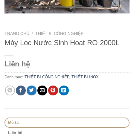
TRANG CHỦ
/
THIẾT BỊ CÔNG NGHIỆP
Máy Lọc Nước Sinh Hoạt RO 2000L
Liên hệ
Danh mục:
THIẾT BỊ CÔNG NGHIỆP
,
THIẾT BỊ INOX
Mô tả
Liên hệ