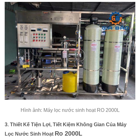
Hình ảnh: Máy lọc nước sinh hoạt RO 2000L
3.
Thiết Kế Tiện Lợi, Tiết Kiệm Không Gian Của
Máy
Ro 2000L
Lọc Nước Sinh Hoạt