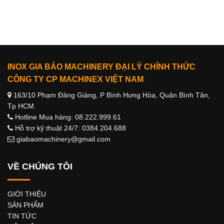
INOX GIA BẢO MACHINERY ĐẠI LÝ CHÍNH THỨC
CÔNG TY CP MACHINEX VIỆT NAM
163/10 Phạm Đăng Giảng, P Bình Hưng Hòa, Quận Bình Tân,
Tp HCM.
Hotline Mua hàng: 08.222.999.61
Hỗ trợ kỹ thuật 24/7: 0384.204.688
giabaomachinery@gmail.com
VỀ CHÚNG TÔI
GIỚI THIỆU
SẢN PHẨM
TIN TỨC