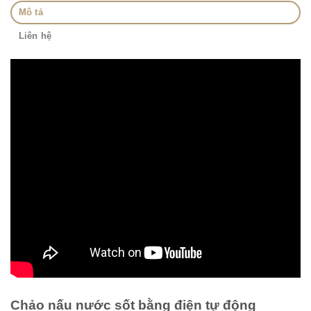
Mô tả
Liên hệ
Chảo nấu nước sốt bằng điện tự động