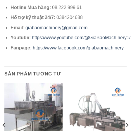
Hotline Mua hàng:
08.222.999.61
Hổ trợ kỹ thuật 24/7:
0384204688
Email:
giabaomachinery@gmail.com
Youtube:
https://www.youtube.com/@GiaBaoMachinery1/
Fanpage:
https://www.facebook.com/giabaomachinery
SẢN PHẨM TƯƠNG TỰ