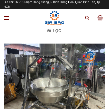
Địa chỉ: 163/10 Phạm Đăng Giảng, P Bình Hưng Hòa, Quận Bình Tân, Tp
Skip
HCM.
to
content
LỌC