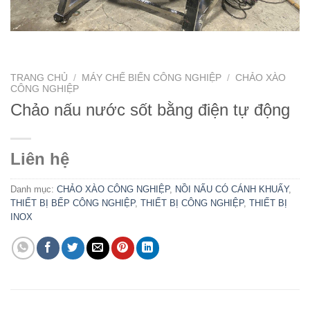
TRANG CHỦ
/
MÁY CHẾ BIẾN CÔNG NGHIỆP
/
CHẢO XÀO
CÔNG NGHIỆP
Chảo nấu nước sốt bằng điện tự động
Liên hệ
Danh mục:
CHẢO XÀO CÔNG NGHIỆP
,
NỒI NẤU CÓ CÁNH KHUẤY
,
THIẾT BỊ BẾP CÔNG NGHIỆP
,
THIẾT BỊ CÔNG NGHIỆP
,
THIẾT BỊ
INOX