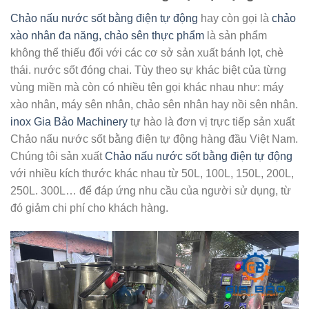
Chảo nấu nước sốt bằng điện tự động
hay còn gọi là
chảo
xào nhân đa năng, chảo sên thực phẩm
là sản phẩm
không thể thiếu đối với các cơ sở sản xuất bánh lọt, chè
thái. nước sốt đóng chai. Tùy theo sự khác biệt của từng
vùng miền mà còn có nhiều tên gọi khác nhau như: máy
xào nhân, máy sên nhân, chảo sên nhân hay nồi sên nhân.
inox Gia Bảo Machinery
tự hào là đơn vị trực tiếp sản xuất
Chảo nấu nước sốt bằng điện tự động hàng đầu Việt Nam.
Chúng tôi sản xuất
Chảo nấu nước sốt bằng điện tự động
với nhiều kích thước khác nhau từ 50L, 100L, 150L, 200L,
250L. 300L… để đáp ứng nhu cầu của người sử dụng, từ
đó giảm chi phí cho khách hàng.