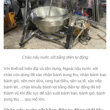
Chảo nấu nước sốt bằng điện tự động
Với thiết kế hiện đại và tiện dụng, Ngoài nấu nước sốt
chảo còn dùng để xào nhân bánh trung thu, nhân bánh bao
bánh giò, sên mứt dừa, rang hạt điều, sên sa tế, xào nếp
bánh tét…chảo khuấy bánh lọt bằng điện tự động đã trở
thành vũ khí đắc lực để sản xuất bánh bao, bánh giò, bánh
trung thu … quy mô lớn.