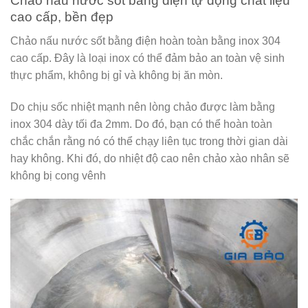
Chảo nấu nước sốt bằng điện tự động chất liệu
cao cấp, bền đẹp
Chảo nấu nước sốt bằng điện hoàn toàn bằng inox 304
cao cấp. Đây là loại inox có thể đảm bảo an toàn vệ sinh
thực phẩm, không bị gỉ và không bị ăn mòn.
Do chịu sốc nhiệt mạnh nên lòng chảo được làm bằng
inox 304 dày tối đa 2mm. Do đó, bạn có thể hoàn toàn
chắc chắn rằng nó có thể chạy liên tục trong thời gian dài
hay không. Khi đó, do nhiệt độ cao nên chảo xào nhân sẽ
không bị cong vênh