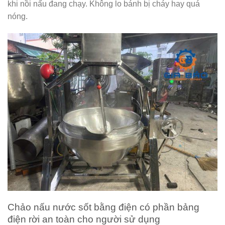
khi nồi nấu đang chạy. Không lo bánh bị cháy hay quá
nóng.
Chảo nấu nước sốt bằng điện có phần bảng
điện rời an toàn cho người sử dụng