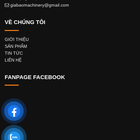
giabaomachinery@gmail.com
VỀ CHÚNG TÔI
GIỚI THIỆU
SẢN PHẨM
TIN TỨC
LIÊN HỆ
FANPAGE FACEBOOK