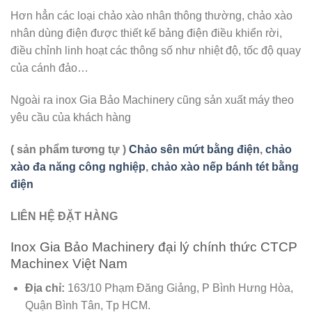
Hơn hẳn các loại chảo xào nhân thông thường, chảo xào
nhân dùng điện được thiết kế bảng điện điều khiển rời,
điều chỉnh linh hoạt các thông số như nhiệt độ, tốc độ quay
của cánh đảo…
Ngoài ra inox Gia Bảo Machinery cũng sản xuất máy theo
yêu cầu của khách hàng
( sản phẩm tương tự )
Chảo sên mứt bằng điện
,
chảo
xào đa năng công nghiệp
,
chảo xào nếp bánh tét bằng
điện
LIÊN HỆ ĐẶT HÀNG
Inox Gia Bảo Machinery đại lý chính thức CTCP
Machinex Việt Nam
Địa chỉ:
163/10 Phạm Đăng Giảng, P Bình Hưng Hòa,
Quận Bình Tân, Tp HCM.