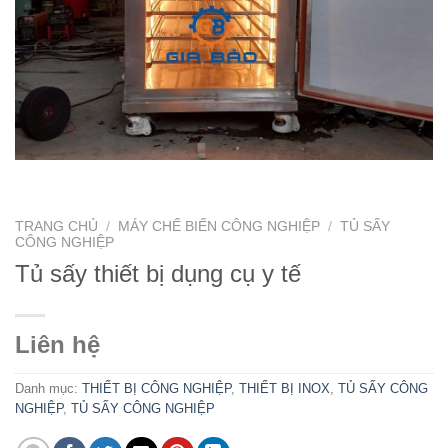
TRANG CHỦ
/
MÁY CHẾ BIẾN CÔNG NGHIỆP
/
TỦ SẤY
CÔNG NGHIỆP
Tủ sấy thiết bị dụng cụ y tế
Liên hệ
Danh mục:
THIẾT BỊ CÔNG NGHIỆP
,
THIẾT BỊ INOX
,
TỦ SẤY CÔNG
NGHIỆP
,
TỦ SẤY CÔNG NGHIỆP