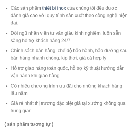
Các sản phẩm
thiết bị inox
của chúng tôi đều được
đánh giá cao với quy trình sản xuất theo công nghệ hiện
đại.
Đội ngũ nhân viên tư vấn giàu kinh nghiệm, luôn sẵn
sàng hỗ trợ khách hàng 24/7.
Chính sách bán hàng, chế độ bảo hành, bảo dưỡng sau
bán hàng nhanh chóng, kịp thời, giá cả hợp lý.
Hỗ trợ giao hàng toàn quốc, hỗ trợ kỹ thuật hướng dẫn
vận hành khi giao hàng
Có nhiều chương trình ưu đãi cho những khách hàng
lâu năm.
Giá rẻ nhất thị trường đặc biệt giá tại xưởng không qua
trung gian
( sản phẩm tương tự )