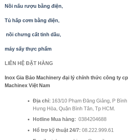
Nồi nấu rượu bằng điện,
Tủ hấp cơm bằng điện,
nồi chưng cất tinh dầu,
máy sấy thực phẩm
LIÊN HỆ ĐẶT HÀNG
Inox Gia Bảo Machinery đại lý chính thức công ty cp
Machinex Việt Nam
Địa chỉ:
163/10 Phạm Đăng Giảng, P Bình
Hưng Hòa, Quận Bình Tân, Tp HCM.
Hotline Mua hàng:
0384204688
Hổ trợ kỹ thuật 24/7:
08.222.999.61