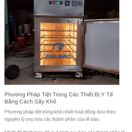
Phương Pháp Tiệt Trùng Các Thiết Bị Y Tế
Bằng Cách Sấy Khô
Phương pháp tiệt trùng khô nhiệt hoạt động dựa theo
nguyên lý oxy hóa các thành phần của tế bào.