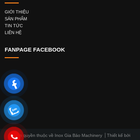
GIỚI THIỆU
SẢN PHẨM
TIN TỨC
LIÊN HỆ
FANPAGE FACEBOOK
© Bản quyền thuộc về Inox Gia Bảo Machinery
Thiết kế bởi