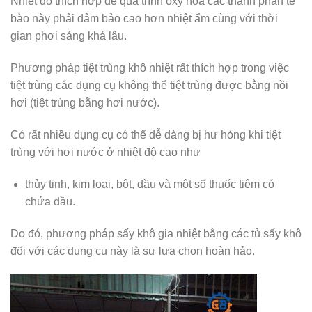
Nhiệt độ thích hợp để quá trình oxy hóa các thành phần tế
bào này phải đảm bảo cao hơn nhiệt ẩm cùng với thời
gian phơi sáng khá lâu.
Phương pháp tiệt trùng khô nhiệt rất thích hợp trong việc
tiệt trùng các dụng cụ không thể tiệt trùng được bằng nồi
hơi (tiệt trùng bằng hơi nước).
Có rất nhiều dụng cụ có thể dễ dàng bị hư hỏng khi tiệt
trùng với hơi nước ở nhiệt độ cao như
thủy tinh, kim loại, bột, dầu và một số thuốc tiêm có
chứa dầu.
Do đó, phương pháp sấy khô gia nhiệt bằng các tủ sấy khô
đối với các dụng cụ này là sự lựa chọn hoàn hảo.