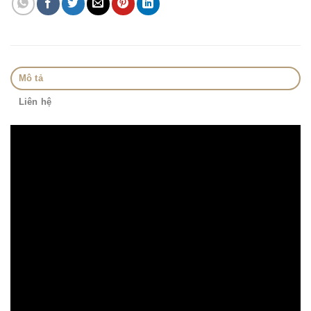
Mô tả
Liên hệ