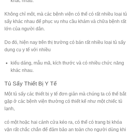
khác nhau.
Không chỉ môt, mà các bệnh viện có thể có rất nhiều loại tủ
sấy khác nhau để phục vụ nhu cầu khám và chữa bệnh rất
lớn của người dân.
Do đó, hiện nay trên thị trường có bán rất nhiều loại tủ sấy
dụng cụ y tế với nhiều
kiểu dáng, mẫu mã, kích thước và có nhiều chức năng
khác nhau.
Tủ Sấy Thiết Bị Y Tế
Một tủ sấy các thiết bị y tế đơn giản mà chúng ta có thể bắt
gặp ở các bệnh viện thường có thiết kế như một chiếc tủ
lạnh,
có một hoặc hai cánh cửa kéo ra, có thể có trang bị khóa
vặn rất chắc chắn để đảm bảo an toàn cho người dùng khi