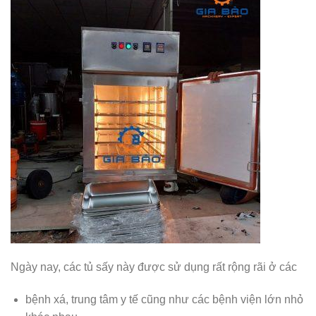
Ngày nay, các tủ sấy này được sử dụng rất rộng rãi ở các
bệnh xá, trung tâm y tế cũng như các bệnh viện lớn nhỏ