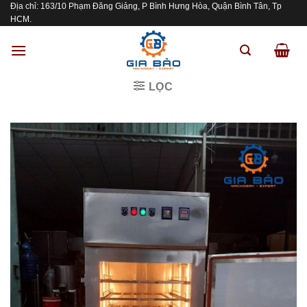
Địa chỉ: 163/10 Phạm Đăng Giảng, P Bình Hưng Hòa, Quận Bình Tân, Tp
Skip
HCM.
to
content
LỌC