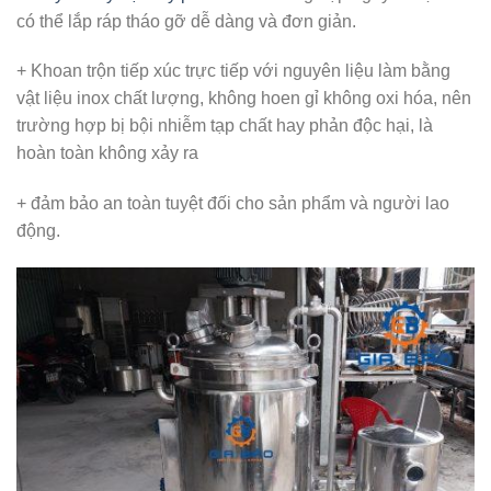
có thể lắp ráp tháo gỡ dễ dàng và đơn giản.
+ Khoan trộn tiếp xúc trực tiếp với nguyên liệu làm bằng
vật liệu inox chất lượng, không hoen gỉ không oxi hóa, nên
trường hợp bị bội nhiễm tạp chất hay phản độc hại, là
hoàn toàn không xảy ra
+ đảm bảo an toàn tuyệt đối cho sản phẩm và người lao
động.