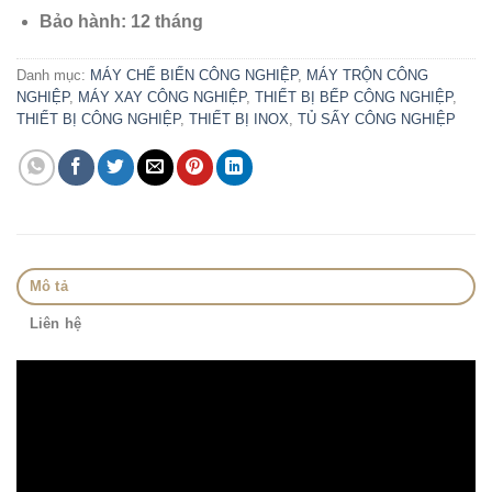
Bảo hành: 12 tháng
Danh mục:
MÁY CHẾ BIẾN CÔNG NGHIỆP
,
MÁY TRỘN CÔNG
NGHIỆP
,
MÁY XAY CÔNG NGHIỆP
,
THIẾT BỊ BẾP CÔNG NGHIỆP
,
THIẾT BỊ CÔNG NGHIỆP
,
THIẾT BỊ INOX
,
TỦ SẤY CÔNG NGHIỆP
Mô tả
Liên hệ