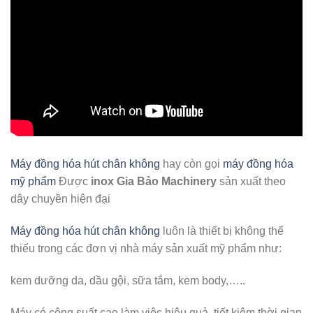
Máy đồng hóa hút chân không
hay còn gọi
máy đồng hóa
mỹ phẩm
Được
inox Gia Bảo Machinery
sản xuất theo
dây chuyền hiện đại
Máy đồng hóa hút chân không
luôn là thiết bị không thể
thiếu trong các đơn vị nhà máy sản xuất mỹ phẩm như:
kem dưỡng da, dầu gội, sữa tắm, kem body,…..
Máy có công suất cao làm việc hiệu quả, tiết kiệm thời gian