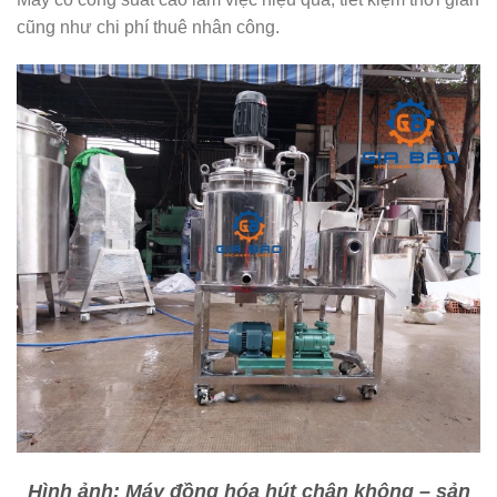
cũng như chi phí thuê nhân công.
Hình ảnh: Máy đồng hóa hút chân không – sản