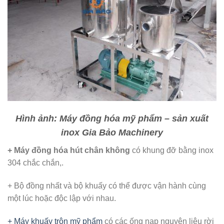
Hình ảnh: Máy đồng hóa mỹ phẩm – sản xuất
inox Gia Bảo Machinery
+ Máy đồng hóa hút chân không
có khung đỡ bằng inox
304 chắc chắn,.
+ Bộ đồng nhất và bộ khuấy có thể được vận hành cùng
một lúc hoặc độc lập với nhau.
+ Máy khuấy trộn mỹ phẩm
có các ống nạp nguyên liệu rời