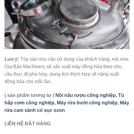
Luư ý:
Tùy vào nhu cầu sử dụng của khách hàng, mà inox
Gia Bảo Machinery sẽ sản xuất máy đồng hóa theo nhu
cầu thực tế phù hợp, dung tích thích hợp về năng suất
đồng hóa cho mỗi lần.
( sản phẩm tương tự )
Nồi nấu rượu công nghiệp, Tủ
hấp cơm công nghiệp, Máy rửa bưởi công nghiệp, Máy
rửa cam sành có sục ozon
LIÊN HỆ ĐẶT HÀNG