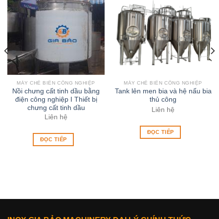
MÁY CHẾ BIẾN CÔNG NGHIỆP
MÁY CHẾ BIẾN CÔNG NGHIỆP
Nồi chưng cất tinh dầu bằng
Tank lên men bia và hệ nấu bia
điện công nghiệp I Thiết bị
thủ công
chưng cất tinh dầu
Liên hệ
Liên hệ
ĐỌC TIẾP
ĐỌC TIẾP