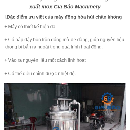
xuất inox Gia Bảo Machinery
I.Đặc điểm ưu việt của máy đồng hóa hút chân không
+ Máy có thiết kế hiện đại
+ Có nắp đậy bồn trộn đóng mở dễ dàng, giúp nguyên liệu
không bị bắn ra ngoài trong quá trình hoạt động.
+ Vào ra nguyên liệu một cách linh hoạt
+ Có thể điều chỉnh được nhiệt độ.