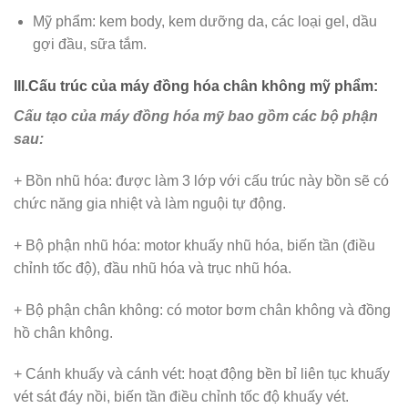
Mỹ phẩm: kem body, kem dưỡng da, các loại gel, dầu
gợi đầu, sữa tắm.
III.Cấu trúc của máy đồng hóa chân không mỹ phẩm:
Cấu tạo của máy đồng hóa mỹ bao gồm các bộ phận
sau:
+ Bồn nhũ hóa: được làm 3 lớp với cấu trúc này bồn sẽ có
chức năng gia nhiệt và làm nguội tự động.
+ Bộ phận nhũ hóa: motor khuấy nhũ hóa, biến tần (điều
chỉnh tốc độ), đầu nhũ hóa và trục nhũ hóa.
+ Bộ phận chân không: có motor bơm chân không và đồng
hồ chân không.
+ Cánh khuấy và cánh vét: hoạt động bền bỉ liên tục khuấy
vét sát đáy nồi, biến tần điều chỉnh tốc độ khuấy vét.