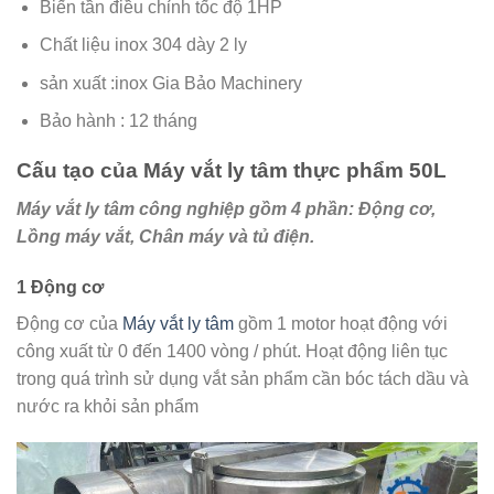
Biến tần điều chỉnh tốc độ 1HP
Chất liệu inox 304 dày 2 ly
sản xuất :inox Gia Bảo Machinery
Bảo hành : 12 tháng
Cấu tạo của Máy vắt ly tâm thực phẩm 50L
Máy vắt ly tâm công nghiệp gồm 4 phần: Động cơ,
Lồng máy vắt, Chân máy và tủ điện.
1 Động cơ
Động cơ của
Máy vắt ly tâm
gồm 1 motor hoạt động với
công xuất từ 0 đến 1400 vòng / phút. Hoạt động liên tục
trong quá trình sử dụng vắt sản phẩm cần bóc tách dầu và
nước ra khỏi sản phẩm