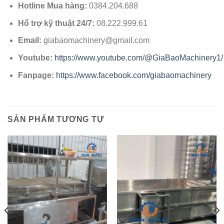
Hotline Mua hàng:
0384.204.688
Hổ trợ kỹ thuật 24/7:
08.222.999.61
Email:
giabaomachinery@gmail.com
Youtube:
https://www.youtube.com/@GiaBaoMachinery1/
Fanpage:
https://www.facebook.com/giabaomachinery
SẢN PHẨM TƯƠNG TỰ