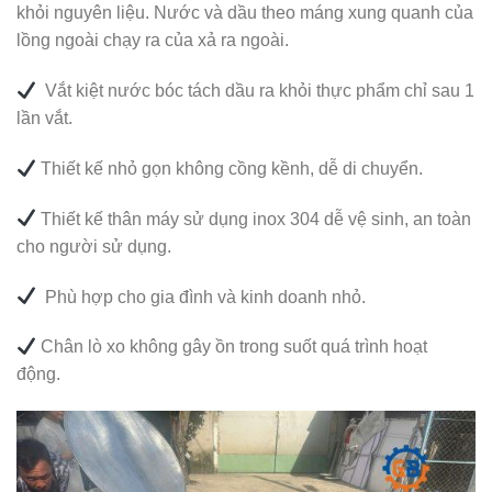
khỏi nguyên liệu. Nước và dầu theo máng xung quanh của
lồng ngoài chạy ra của xả ra ngoài.
Vắt kiệt nước bóc tách dầu ra khỏi thực phẩm chỉ sau 1
lần vắt.
Thiết kế nhỏ gọn không cồng kềnh, dễ di chuyển.
Thiết kế thân máy sử dụng inox 304 dễ vệ sinh, an toàn
cho người sử dụng.
Phù hợp cho gia đình và kinh doanh nhỏ.
Chân lò xo không gây ồn trong suốt quá trình hoạt
động.