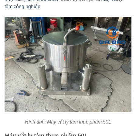
tâm công nghiệp
Hình ảnh: Máy vắt ly tâm thực phẩm 50L
Máy vắt ly tâm thực phẩm 50L