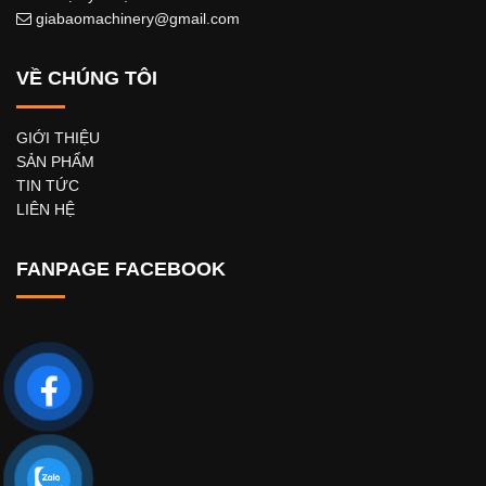
giabaomachinery@gmail.com
VỀ CHÚNG TÔI
GIỚI THIỆU
SẢN PHẨM
TIN TỨC
LIÊN HỆ
FANPAGE FACEBOOK