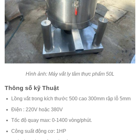
Hình ảnh: Máy vắt ly tâm thực phẩm 50L
Thông số kỹ Thuật
Lồng vắt trong kích thước 500 cao 300mm rập lỗ 5mm
Điện : 220V hoặc 380V
Tốc độ quay max: 0-1400 vòng/phút.
Công suất động cơ: 1HP