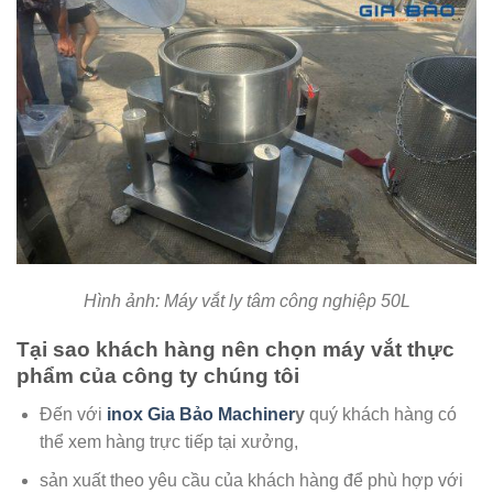
Hình ảnh: Máy vắt ly tâm công nghiệp 50L
Tại sao khách hàng nên chọn máy vắt thực
phẩm của công ty chúng tôi
Đến với
inox Gia Bảo Machiner
y
quý khách hàng có
thể xem hàng trực tiếp tại xưởng,
sản xuất theo yêu cầu của khách hàng để phù hợp với