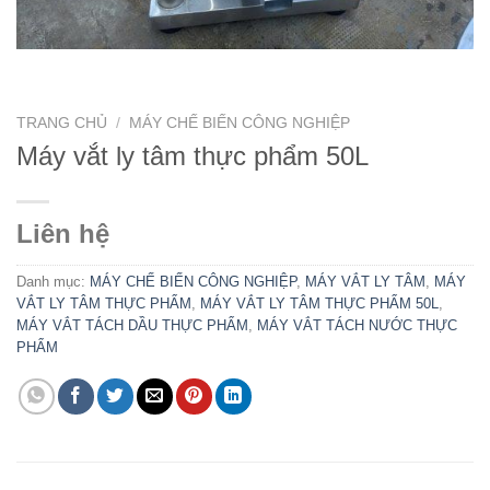
TRANG CHỦ
/
MÁY CHẾ BIẾN CÔNG NGHIỆP
Máy vắt ly tâm thực phẩm 50L
Liên hệ
Danh mục:
MÁY CHẾ BIẾN CÔNG NGHIỆP
,
MÁY VẮT LY TÂM
,
MÁY
VẮT LY TÂM THỰC PHẨM
,
MÁY VẮT LY TÂM THỰC PHẨM 50L
,
MÁY VẮT TÁCH DẦU THỰC PHẨM
,
MÁY VẮT TÁCH NƯỚC THỰC
PHẨM