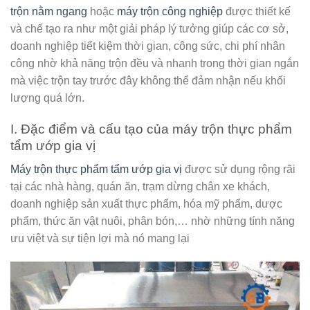
trộn nằm ngang
hoặc
máy trộn công nghiệp
được thiết kế
và chế tạo ra như một giải pháp lý tưởng giúp các cơ sở,
doanh nghiệp tiết kiệm thời gian, công sức, chi phí nhân
công nhờ khả năng trộn đều và nhanh trong thời gian ngắn
mà việc trộn tay trước đây không thể đảm nhận nếu khối
lượng quá lớn.
I. Đặc điểm và cấu tạo của máy trộn thực phẩm
tẩm ướp gia vị
Máy trộn thực phẩm tẩm ướp gia vị
được sử dụng rộng rãi
tại các nhà hàng, quán ăn, trạm dừng chân xe khách,
doanh nghiệp sản xuất thực phẩm, hóa mỹ phẩm, dược
phẩm, thức ăn vật nuôi, phân bón,… nhờ những tính năng
ưu việt và sự tiện lợi mà nó mang lại