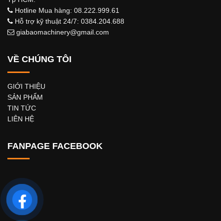
Hotline Mua hàng: 08.222.999.61
Hỗ trợ kỹ thuật 24/7: 0384.204.688
giabaomachinery@gmail.com
VỀ CHÚNG TÔI
GIỚI THIỆU
SẢN PHẨM
TIN TỨC
LIÊN HỆ
FANPAGE FACEBOOK