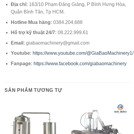
Địa chỉ:
163/10 Phạm Đăng Giảng, P Bình Hưng Hòa,
Quận Bình Tân, Tp HCM.
Hotline Mua hàng:
0384.204.688
Hổ trợ kỹ thuật 24/7:
08.222.999.61
Email:
giabaomachinery@gmail.com
Youtube:
https://www.youtube.com/@GiaBaoMachinery1/
Fanpage:
https://www.facebook.com/giabaomachinery
SẢN PHẨM TƯƠNG TỰ