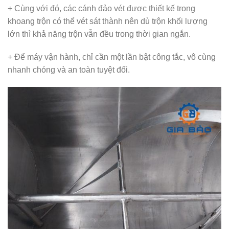
+ Cùng với đó, các cánh đảo vét được thiết kế trong
khoang trộn có thể vét sát thành nên dù trộn khối lượng
lớn thì khả năng trộn vẫn đều trong thời gian ngắn.
+ Để máy vận hành, chỉ cần một lần bật công tắc, vô cùng
nhanh chóng và an toàn tuyệt đối.