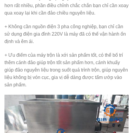
hơn rất nhiều, phần điều chỉnh chắc chắn bạn chỉ cần xoay
qua xoay lại khi cần đảo chiều nguyên liệu.
+ Không cần nguồn điện 3 pha công nghiệp, bạn chỉ cần
sử dụng điện gia đình 220V là máy đã có thể vận hành ổn
định và êm ái.
+ Ưu điểm của máy trộn là xới sản phẩm tốt, có thể bố trí
thêm cánh đảo giúp trộn tốt sản phẩm hơn, cánh khuấy
giúp đảo nguyên liệu trong suốt quá trình trộn, giúp nguyên
liệu không bị vón cục, gia vị dễ dàng được tẩm ướp vào
sản phẩm.