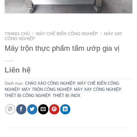
TRANG CHỦ
/
MÁY CHẾ BIẾN CÔNG NGHIỆP
/
MÁY XAY
CÔNG NGHIỆP
Máy trộn thực phẩm tẩm ướp gia vị
Liên hệ
Danh mục:
CHẢO XÀO CÔNG NGHIỆP
,
MÁY CHẾ BIẾN CÔNG
NGHIỆP
,
MÁY TRỘN CÔNG NGHIỆP
,
MÁY XAY CÔNG NGHIỆP
,
THIẾT BỊ CÔNG NGHIỆP
,
THIẾT BỊ INOX