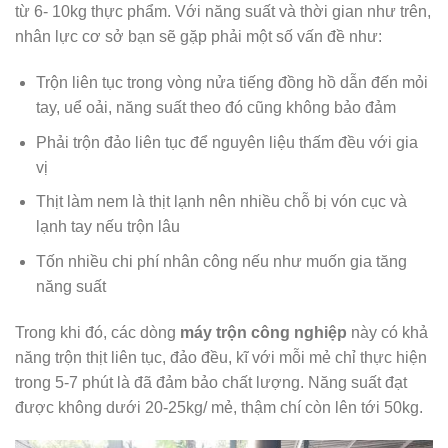
từ 6- 10kg thực phẩm. Với năng suất và thời gian như trên,
nhân lực cơ sở bạn sẽ gặp phải một số vấn đề như:
Trộn liên tục trong vòng nửa tiếng đồng hồ dẫn đến mỏi
tay, uể oải, năng suất theo đó cũng không bảo đảm
Phải trộn đảo liên tục để nguyên liệu thấm đều với gia
vị
Thịt làm nem là thịt lạnh nên nhiều chỗ bị vón cục và
lạnh tay nếu trộn lâu
Tốn nhiều chi phí nhân công nếu như muốn gia tăng
năng suất
Trong khi đó, các dòng
máy trộn công nghiệp
này có khả
năng trộn thịt liên tục, đảo đều, kĩ với mỗi mẻ chỉ thực hiện
trong 5-7 phút là đã đảm bảo chất lượng. Năng suất đạt
được không dưới 20-25kg/ mẻ, thậm chí còn lên tới 50kg.