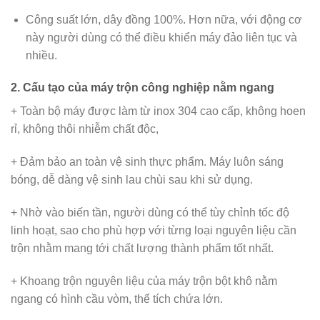
Công suất lớn, dây đồng 100%. Hơn nữa, với động cơ
này người dùng có thể điều khiển máy đảo liên tục và
nhiều.
2. Cấu tạo của máy trộn công nghiệp nằm ngang
+ Toàn bộ máy được làm từ inox 304 cao cấp, không hoen
rỉ, không thôi nhiễm chất độc,
+ Đảm bảo an toàn vệ sinh thực phẩm. Máy luôn sáng
bóng, dễ dàng vệ sinh lau chùi sau khi sử dụng.
+ Nhờ vào biến tần, người dùng có thể tùy chỉnh tốc độ
linh hoạt, sao cho phù hợp với từng loại nguyên liệu cần
trộn nhằm mang tới chất lượng thành phẩm tốt nhất.
+ Khoang trộn nguyên liệu của máy trộn bột khô nằm
ngang có hình cầu vòm, thể tích chứa lớn.