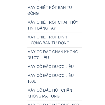
MÁY CHIẾT RÓT BÁN TỰ
ĐỘNG
MÁY CHIẾT RÓT CHAI THỦY
TINH BẰNG TAY
MÁY CHIẾT RÓT ĐỊNH
LƯỢNG BÁN TỰ ĐỘNG
MÁY CÔ ĐẶC CHÂN KHÔNG
DƯỢC LIỆU
MÁY CÔ ĐẶC DƯỢC LIỆU
MÁY CÔ ĐẶC DƯỢC LIỆU
100L
MÁY CÔ ĐẶC HÚT CHÂN
KHÔNG MẬT ONG