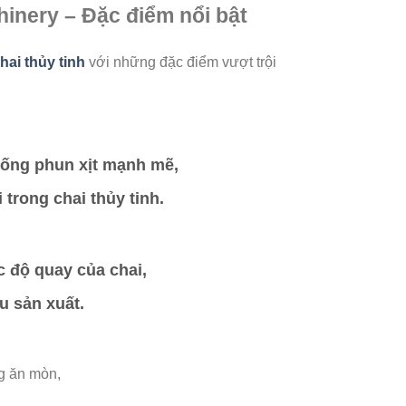
hinery – Đặc điểm nổi bật
hai thủy tinh
với những đặc điểm vượt trội
thống phun xịt mạnh mẽ,
 trong chai thủy tinh.
c độ quay của chai,
u sản xuất.
g ăn mòn,