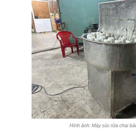
Hình ảnh: Máy súc rửa chai bá