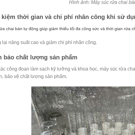
Hình ảnh: Máy súc rửa chai bá
t kiệm thời gian và chi phí nhân công khi sử dụ
ửa chai bán tự động giúp giảm thiểu tối đa công sức và thời gian rửa ch
lại năng suất cao và giảm chi phí nhân công.
 bảo chất lượng sản phẩm
ác công đoạn làm sạch kỹ lưỡng và khoa học, máy súc rửa chai 
n, bảo vệ chất lượng sản phẩm.