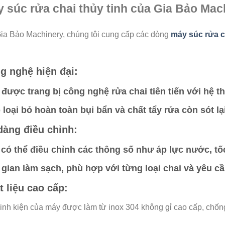
 súc rửa chai thủy tinh của Gia Bảo Mac
Gia Bảo Machinery, chúng tôi cung cấp các dòng
máy súc rửa c
g nghệ hiện đại
:
được trang bị công nghệ rửa chai tiên tiến với hệ 
 loại bỏ hoàn toàn bụi bẩn và chất tẩy rửa còn sót lại
dàng điều chỉnh
:
có thể điều chỉnh các thông số như áp lực nước, tố
 gian làm sạch, phù hợp với từng loại chai và yêu cầ
t liệu cao cấp
:
inh kiện của máy được làm từ inox 304 không gỉ cao cấp, chốn