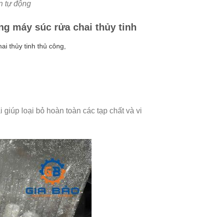
n tự động
ng máy súc rửa chai thủy tinh
ai thủy tinh thủ công,
giúp loại bỏ hoàn toàn các tạp chất và vi