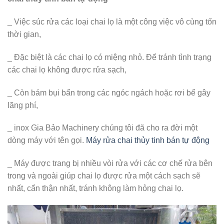
_ Việc súc rửa các loại chai lọ là một công việc vô cùng tốn
thời gian,
_ Đặc biệt là các chai lọ có miệng nhỏ. Để tránh tình trạng
các chai lọ không được rửa sạch,
_ Còn bám bụi bẩn trong các ngóc ngách hoặc rơi bể gây
lãng phí,
_ inox Gia Bảo Machinery chúng tôi đã cho ra đời một
dòng máy với tên gọi.
Máy rửa chai thủy tinh bán tự động
_ Máy được trang bị nhiều vòi rửa với các cơ chế rửa bên
trong và ngoài giúp chai lọ được rửa một cách sạch sẽ
nhất, cẩn thận nhất, tránh không làm hỏng chai lọ.