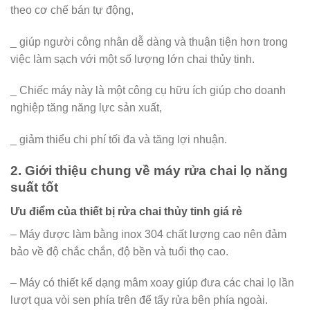
theo cơ chế bán tự động,
_ giúp người công nhân dễ dàng và thuận tiện hơn trong
việc làm sạch với một số lượng lớn chai thủy tinh.
_ Chiếc máy này là một công cụ hữu ích giúp cho doanh
nghiệp tăng năng lực sản xuất,
_ giảm thiểu chi phí tối đa và tăng lợi nhuận.
2. Giới thiệu chung về máy rửa chai lọ năng
suất tốt
Ưu điểm của thiết bị rửa chai thủy tinh giá rẻ
– Máy được làm bằng inox 304 chất lượng cao nên đảm
bảo về độ chắc chắn, độ bền và tuổi thọ cao.
– Máy có thiết kế dạng mâm xoay giúp đưa các chai lọ lần
lượt qua vòi sen phía trên để tẩy rửa bên phía ngoài.