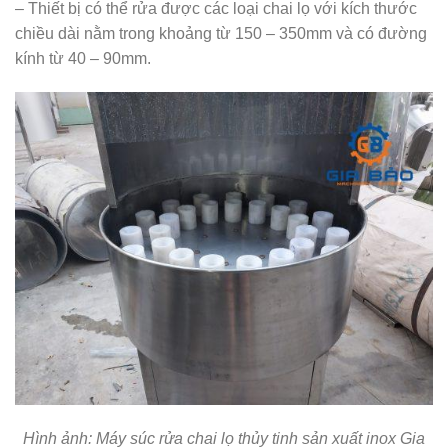
– Thiết bị có thể rửa được các loại chai lọ với kích thước
chiều dài nằm trong khoảng từ 150 – 350mm và có đường
kính từ 40 – 90mm.
Hình ảnh: Máy súc rửa chai lọ thủy tinh sản xuất inox Gia