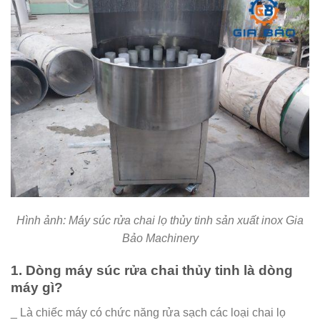
Hình ảnh: Máy súc rửa chai lọ thủy tinh sản xuất inox Gia
Bảo Machinery
1. Dòng máy súc rửa chai thủy tinh là dòng
máy gì?
_ Là chiếc máy có chức năng rửa sạch các loại chai lọ