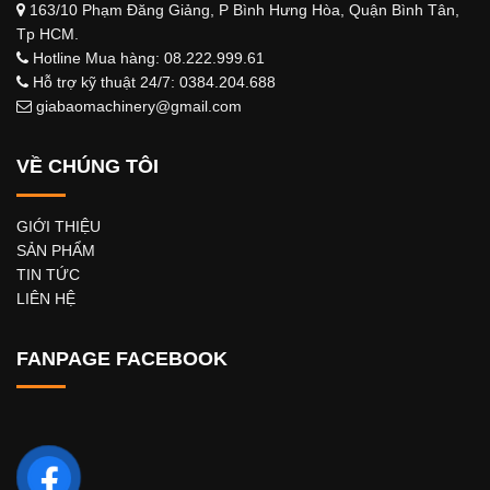
163/10 Phạm Đăng Giảng, P Bình Hưng Hòa, Quận Bình Tân,
Tp HCM.
Hotline Mua hàng: 08.222.999.61
Hỗ trợ kỹ thuật 24/7: 0384.204.688
giabaomachinery@gmail.com
VỀ CHÚNG TÔI
GIỚI THIỆU
SẢN PHẨM
TIN TỨC
LIÊN HỆ
FANPAGE FACEBOOK