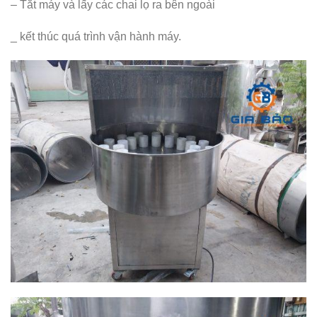
– Tắt máy và lấy các chai lọ ra bên ngoài
_ kết thúc quá trình vận hành máy.