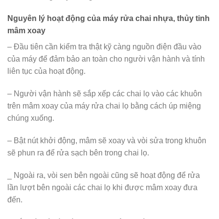
Nguyên lý hoạt động của máy rửa chai nhựa, thủy tinh
mâm xoay
– Đầu tiên cần kiểm tra thật kỹ càng nguồn điện đầu vào
của máy để đảm bảo an toàn cho người vận hành và tính
liên tục của hoạt động.
– Người vận hành sẽ sắp xếp các chai lọ vào các khuôn
trên mâm xoay của máy rửa chai lọ bằng cách úp miệng
chúng xuống.
– Bật nút khởi động, mâm sẽ xoay và vòi sửa trong khuôn
sẽ phun ra để rửa sạch bên trong chai lọ.
_ Ngoài ra, vòi sen bên ngoài cũng sẽ hoạt động để rửa
lần lượt bên ngoài các chai lọ khi được mâm xoay đưa
đến.