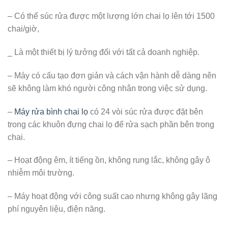
– Có thể súc rửa được một lượng lớn chai lọ lên tới 1500
chai/giờ,
_ Là một thiết bị lý tưởng đối với tất cả doanh nghiệp.
– Máy có cấu tạo đơn giản và cách vận hành dễ dàng nên
sẽ không làm khó người công nhân trong việc sử dụng.
–
Máy rửa bình chai lọ
có 24 vòi súc rửa được đặt bên
trong các khuôn đựng chai lọ để rửa sạch phần bên trong
chai.
– Hoạt động êm, ít tiếng ồn, không rung lắc, không gây ô
nhiễm môi trường.
– Máy hoạt động với công suất cao nhưng không gây lãng
phí nguyên liệu, điện năng.