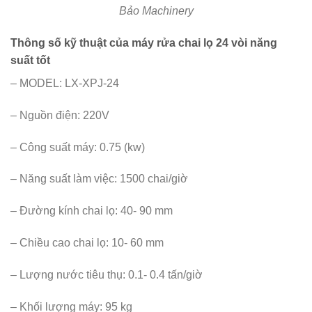
Bảo Machinery
Thông số kỹ thuật của máy rửa chai lọ 24 vòi năng
suất tốt
– MODEL: LX-XPJ-24
– Nguồn điện: 220V
– Công suất máy: 0.75 (kw)
– Năng suất làm việc: 1500 chai/giờ
– Đường kính chai lọ: 40- 90 mm
– Chiều cao chai lọ: 10- 60 mm
– Lượng nước tiêu thụ: 0.1- 0.4 tấn/giờ
– Khối lượng máy: 95 kg