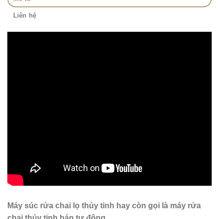
Liên hệ
Máy súc rửa chai lọ thủy tinh hay còn gọi là máy rửa
chai thủy tinh bán tự động