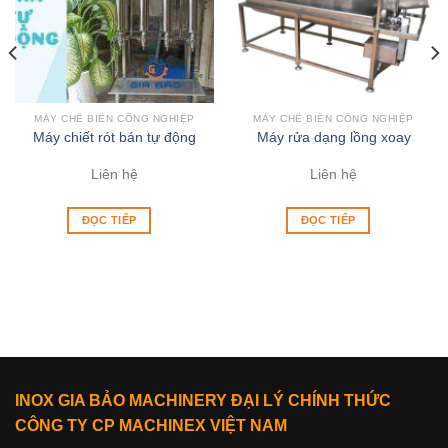
MÁY CHẾ BIẾN CÔNG NGHIỆP
MÁY CHẾ BIẾN CÔNG NGHIỆP
Máy chiết rót bán tự động
Máy rửa dạng lồng xoay
Liên hệ
Liên hệ
ĐỌC TIẾP
ĐỌC TIẾP
INOX GIA BẢO MACHINERY ĐẠI LÝ CHÍNH THỨC
CÔNG TY CP MACHINEX VIỆT NAM