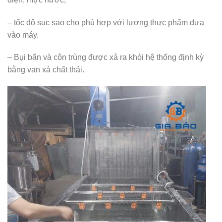
– tốc độ sục sao cho phù hợp với lượng thực phẩm đưa
vào máy.
– Bụi bẩn và côn trùng được xả ra khỏi hệ thống định kỳ
bằng van xả chất thải.