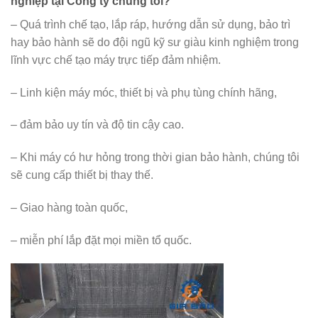
nghiệp tại Công ty chúng tôi?
– Quá trình chế tạo, lắp ráp, hướng dẫn sử dụng, bảo trì
hay bảo hành sẽ do đội ngũ kỹ sư giàu kinh nghiệm trong
lĩnh vực chế tạo máy trực tiếp đảm nhiệm.
– Linh kiện máy móc, thiết bị và phụ tùng chính hãng,
– đảm bảo uy tín và độ tin cậy cao.
– Khi máy có hư hỏng trong thời gian bảo hành, chúng tôi
sẽ cung cấp thiết bị thay thế.
– Giao hàng toàn quốc,
– miễn phí lắp đặt mọi miền tổ quốc.