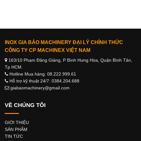
INOX GIA BẢO MACHINERY ĐẠI LÝ CHÍNH THỨC
CÔNG TY CP MACHINEX VIỆT NAM
163/10 Phạm Đăng Giảng, P Bình Hưng Hòa, Quận Bình Tân,
Tp HCM.
Hotline Mua hàng: 08.222.999.61
Hỗ trợ kỹ thuật 24/7: 0384.204.688
giabaomachinery@gmail.com
VỀ CHÚNG TÔI
GIỚI THIỆU
SẢN PHẨM
TIN TỨC