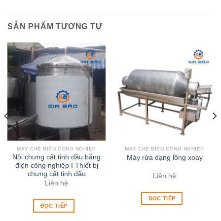
SẢN PHẨM TƯƠNG TỰ
MÁY CHẾ BIẾN CÔNG NGHIỆP
MÁY CHẾ BIẾN CÔNG NGHIỆP
Nồi chưng cất tinh dầu bằng
Máy rửa dạng lồng xoay
điện công nghiệp I Thiết bị
chưng cất tinh dầu
Liên hệ
Liên hệ
ĐỌC TIẾP
ĐỌC TIẾP