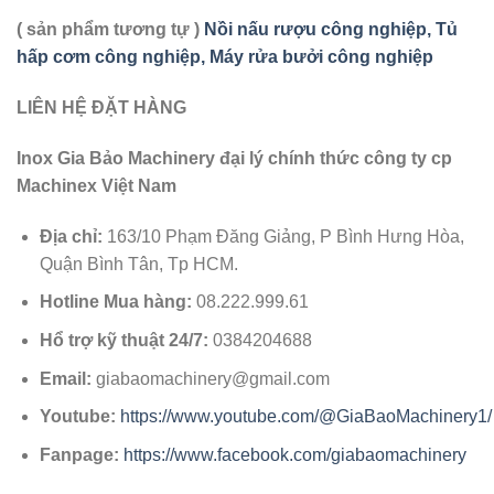
( sản phẩm tương tự )
Nồi nấu rượu công nghiệp, Tủ
hấp cơm công nghiệp, Máy rửa bưởi công nghiệp
LIÊN HỆ ĐẶT HÀNG
Inox Gia Bảo Machinery đại lý chính thức công ty cp
Machinex Việt Nam
Địa chỉ:
163/10 Phạm Đăng Giảng, P Bình Hưng Hòa,
Quận Bình Tân, Tp HCM.
Hotline Mua hàng:
08.222.999.61
Hổ trợ kỹ thuật 24/7:
0384204688
Email:
giabaomachinery@gmail.com
Youtube:
https://www.youtube.com/@GiaBaoMachinery1/
Fanpage:
https://www.facebook.com/giabaomachinery