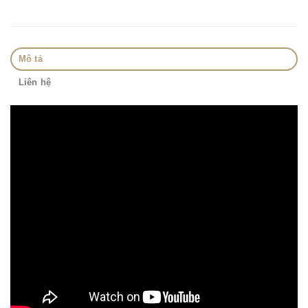
Mô tả
Liên hệ