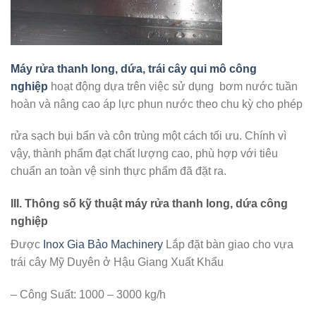
Máy rửa thanh long, dứa, trái cây qui mô công
nghiệp
hoạt động dựa trên việc sử dụng bơm nước tuần
hoàn và nâng cao áp lực phun nước theo chu kỳ cho phép
rửa sạch bụi bẩn và côn trùng một cách tối ưu. Chính vì
vậy, thành phẩm đạt chất lượng cao, phù hợp với tiêu
chuẩn an toàn vệ sinh thực phẩm đã đặt ra.
III. Thông số kỹ thuật máy rửa thanh long, dứa công
nghiệp
Được
Inox Gia Bảo Machinery
Lắp đặt bàn giao cho vựa
trái cây Mỹ Duyên ở Hậu Giang Xuất Khẩu
– Công Suất: 1000 – 3000 kg/h