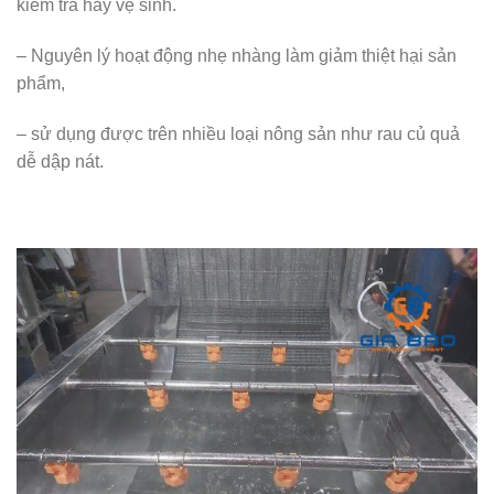
kiểm tra hay vệ sinh.
– Nguyên lý hoạt động nhẹ nhàng làm giảm thiệt hại sản
phẩm,
– sử dụng được trên nhiều loại nông sản như rau củ quả
dễ dập nát.