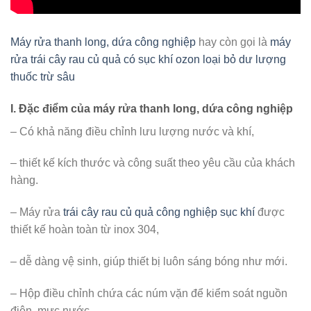
Máy rửa thanh long, dứa công nghiệp
hay còn gọi là
máy
rửa trái cây rau củ quả có sục khí ozon loại bỏ dư lượng
thuốc trừ sâu
I. Đặc điểm của máy rửa thanh long, dứa công nghiệp
– Có khả năng điều chỉnh lưu lượng nước và khí,
– thiết kế kích thước và công suất theo yêu cầu của khách
hàng.
– Máy rửa
trái cây rau củ quả công nghiệp sục khí
được
thiết kế hoàn toàn từ inox 304,
– dễ dàng vệ sinh, giúp thiết bị luôn sáng bóng như mới.
– Hộp điều chỉnh chứa các núm vặn để kiểm soát nguồn
điện, mực nước,