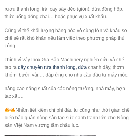
rượu thanh long, trái cây sấy dẻo (giòn), dứa đóng hộp,
thức uống đóng chai… hoặc phục vụ xuất khẩu.
Cũng vì thế khối lượng hàng hóa vô cùng lớn và khâu sơ
chế sẽ rất khó khăn nếu làm việc theo phương pháp thủ
công,
chính vì vậy Inox Gia Bảo Machinery nghiên cứu và chế
tạo ra
dây chuyền rửa thanh long, dứa
chanh dây, thơm
khóm, bưởi, vải,… đáp ứng cho nhu cầu đầu tư máy móc,
nâng cao năng suất của các nông trường, nhà máy, hợp
tác xã….
Nhằm tiết kiệm chi phí đầu tư cũng như thời gian chế
biến bảo quản nông sản tạo sức cạnh tranh lớn cho Nông
sản Việt Nam vương tầm châu lục.