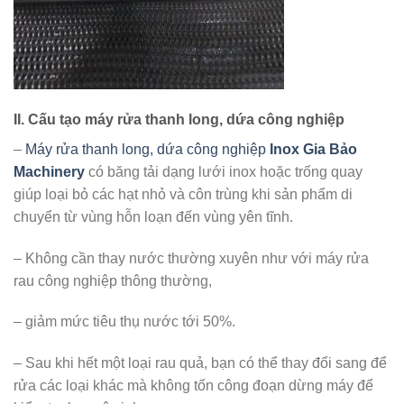
II. Cấu tạo máy rửa thanh long, dứa công nghiệp
–
Máy rửa thanh long, dứa công nghiệp
Inox Gia Bảo
Machinery
có băng tải dạng lưới inox hoặc trống quay
giúp loại bỏ các hạt nhỏ và côn trùng khi sản phẩm di
chuyển từ vùng hỗn loạn đến vùng yên tĩnh.
– Không cần thay nước thường xuyên như với máy rửa
rau công nghiệp thông thường,
– giảm mức tiêu thụ nước tới 50%.
– Sau khi hết một loại rau quả, bạn có thể thay đổi sang để
rửa các loại khác mà không tốn công đoạn dừng máy để