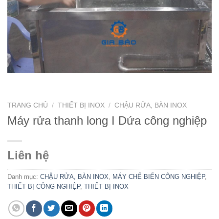
TRANG CHỦ
/
THIẾT BỊ INOX
/
CHẬU RỬA, BÀN INOX
Máy rửa thanh long I Dứa công nghiệp
Liên hệ
Danh mục:
CHẬU RỬA, BÀN INOX
,
MÁY CHẾ BIẾN CÔNG NGHIỆP
,
THIẾT BỊ CÔNG NGHIỆP
,
THIẾT BỊ INOX