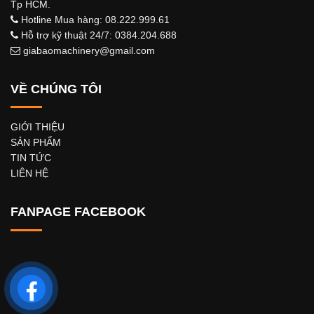
Tp HCM.
Hotline Mua hàng: 08.222.999.61
Hỗ trợ kỹ thuật 24/7: 0384.204.688
giabaomachinery@gmail.com
VỀ CHÚNG TÔI
GIỚI THIỆU
SẢN PHẨM
TIN TỨC
LIÊN HỆ
FANPAGE FACEBOOK