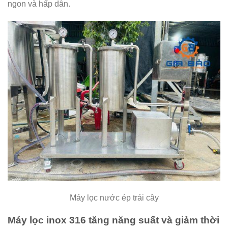
ngon và hấp dẫn.
Máy lọc nước ép trái cây
Máy lọc inox 316 t
ăng năng suất và giảm thời