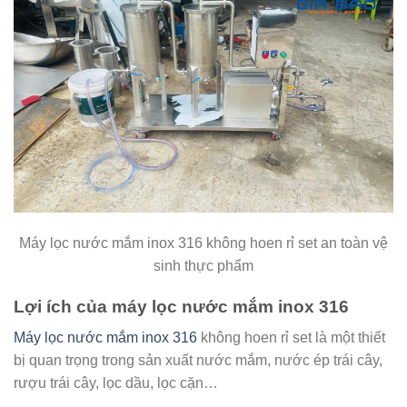
Máy lọc nước mắm inox 316 không hoen rỉ set an toàn vệ
sinh thực phẩm
Lợi ích của máy lọc nước mắm inox 316
Máy lọc nước mắm inox 316
không hoen rỉ set là một thiết
bị quan trọng trong sản xuất nước mắm, nước ép trái cây,
rượu trái cây, lọc dầu, lọc cặn…