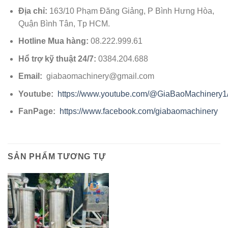
Địa chỉ:
163/10 Phạm Đăng Giảng, P Bình Hưng Hòa,
Quận Bình Tân, Tp HCM.
Hotline Mua hàng:
08.222.999.61
Hổ trợ kỹ thuật 24/7:
0384.204.688
Email:
giabaomachinery@gmail.com
Youtube:
https://www.youtube.com/@GiaBaoMachinery1
FanPage:
https://www.facebook.com/giabaomachinery
SẢN PHẨM TƯƠNG TỰ