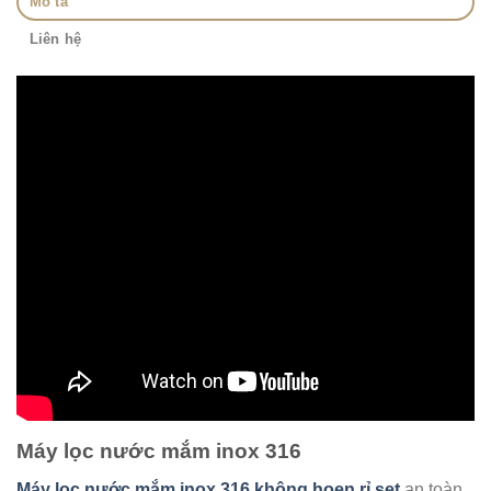
Mô tả
Liên hệ
Máy lọc nước mắm inox 316
Máy lọc nước mắm inox 316 không hoen rỉ set
an toàn