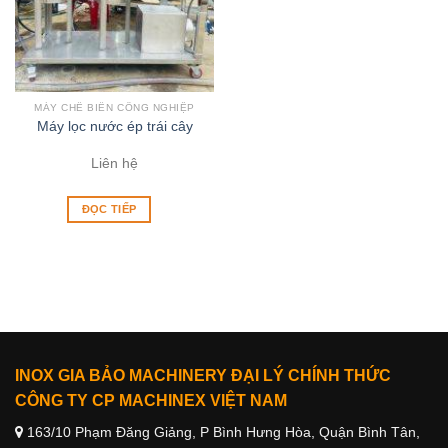
MÁY CHẾ BIẾN CÔNG NGHIỆP
Máy lọc nước ép trái cây
Liên hệ
ĐỌC TIẾP
INOX GIA BẢO MACHINERY ĐẠI LÝ CHÍNH THỨC
CÔNG TY CP MACHINEX VIỆT NAM
163/10 Phạm Đăng Giảng, P Bình Hưng Hòa, Quận Bình Tân,