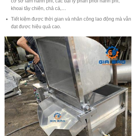
cơ sở làm hành phi, các đại lý phân phối hành phi,
khoai tây chiên, chả cá,…
Tiết kiệm được thời gian và nhân công lao động mà vẫn
đạt được hiệu quả cao.