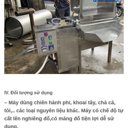
IV. Đối tượng sử dụng
– Máy dùng chiên hành phi, khoai tây, chả cá,
tỏi,.. các loại nguyên liệu khác. Máy có chế độ tự
cất lên nghiêng đổ,có máng đổ tiện lợi dễ sử
dụng.