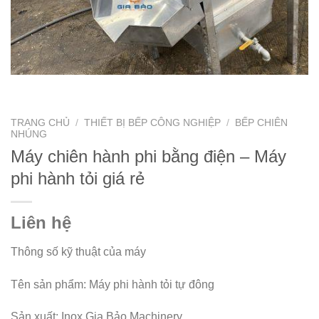
TRANG CHỦ
/
THIẾT BỊ BẾP CÔNG NGHIỆP
/
BẾP CHIÊN
NHÚNG
Máy chiên hành phi bằng điện – Máy
phi hành tỏi giá rẻ
Liên hệ
Thông số kỹ thuật của máy
Tên sản phẩm: Máy phi hành tỏi tự đông
Sản xuất: Inox Gia Bảo Machinery