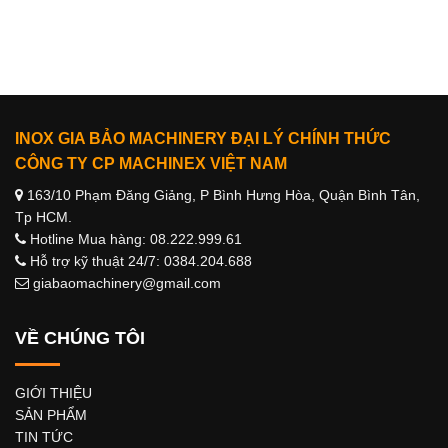
INOX GIA BẢO MACHINERY ĐẠI LÝ CHÍNH THỨC
CÔNG TY CP MACHINEX VIỆT NAM
163/10 Phạm Đăng Giảng, P Bình Hưng Hòa, Quận Bình Tân,
Tp HCM.
Hotline Mua hàng: 08.222.999.61
Hỗ trợ kỹ thuật 24/7: 0384.204.688
giabaomachinery@gmail.com
VỀ CHÚNG TÔI
GIỚI THIỆU
SẢN PHẨM
TIN TỨC