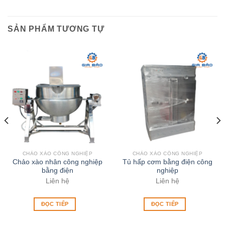
SẢN PHẨM TƯƠNG TỰ
CHẢO XÀO CÔNG NGHIỆP
CHẢO XÀO CÔNG NGHIỆP
Chảo xào nhân công nghiệp
Tủ hấp cơm bằng điện công
bằng điện
nghiệp
Liên hệ
Liên hệ
ĐỌC TIẾP
ĐỌC TIẾP