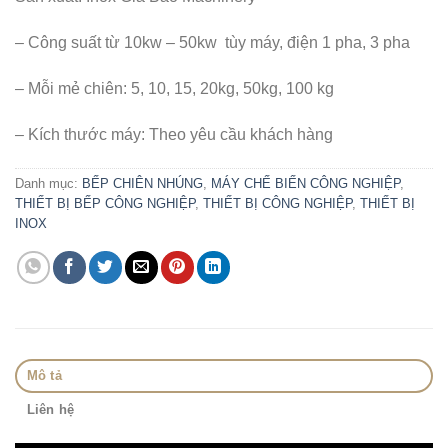
– Công suất từ 10kw – 50kw tùy máy, điện 1 pha, 3 pha
– Mỗi mẻ chiên: 5, 10, 15, 20kg, 50kg, 100 kg
– Kích thước máy: Theo yêu cầu khách hàng
Danh mục:
BẾP CHIÊN NHÚNG
,
MÁY CHẾ BIẾN CÔNG NGHIỆP
,
THIẾT BỊ BẾP CÔNG NGHIỆP
,
THIẾT BỊ CÔNG NGHIỆP
,
THIẾT BỊ
INOX
Mô tả
Liên hệ