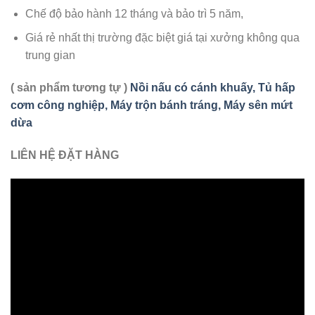
Chế độ bảo hành 12 tháng và bảo trì 5 năm,
Giá rẻ nhất thị trường đặc biệt giá tại xưởng không qua
trung gian
( sản phẩm tương tự )
Nồi nấu có cánh khuấy, Tủ hấp
cơm công nghiệp, Máy trộn bánh tráng, Máy sên mứt
dừa
LIÊN HỆ ĐẶT HÀNG