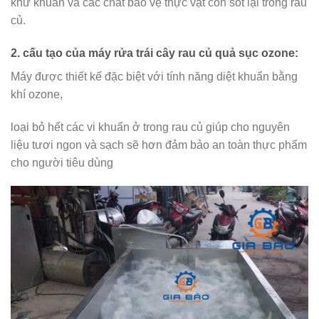
khử khuẩn và các chất bảo vệ thực vật còn sót lại trong rau
củ.
2. cấu tạo của máy rửa trái cây rau củ quả sục ozone:
Máy được thiết kế đặc biệt với tính năng diệt khuẩn bằng
khí ozone,
loại bỏ hết các vi khuẩn ở trong rau củ giúp cho nguyên
liệu tươi ngon và sạch sẽ hơn đảm bảo an toàn thực phẩm
cho người tiêu dùng