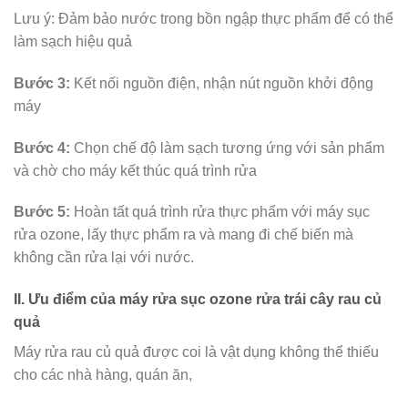
Lưu ý: Đảm bảo nước trong bồn ngập thực phẩm để có thể
làm sạch hiệu quả
Bước 3:
Kết nối nguồn điện, nhận nút nguồn khởi động
máy
Bước 4:
Chọn chế độ làm sạch tương ứng với sản phẩm
và chờ cho máy kết thúc quá trình rửa
Bước 5:
Hoàn tất quá trình rửa thực phẩm với máy sục
rửa ozone, lấy thực phẩm ra và mang đi chế biến mà
không cần rửa lại với nước.
II. Ưu điểm của máy rửa sục ozone rửa trái cây rau củ
quả
Máy rửa rau củ quả được coi là vật dụng không thể thiếu
cho các nhà hàng, quán ăn,