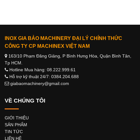
INOX GIA BẢO MACHINERY ĐẠI LÝ CHÍNH THỨC
CÔNG TY CP MACHINEX VIỆT NAM
163/10 Phạm Đăng Giảng, P Bình Hưng Hòa, Quận Bình Tân,
Tp HCM.
Hotline Mua hàng: 08.222.999.61
Hỗ trợ kỹ thuật 24/7: 0384.204.688
giabaomachinery@gmail.com
VỀ CHÚNG TÔI
GIỚI THIỆU
SẢN PHẨM
TIN TỨC
LIÊN HỆ