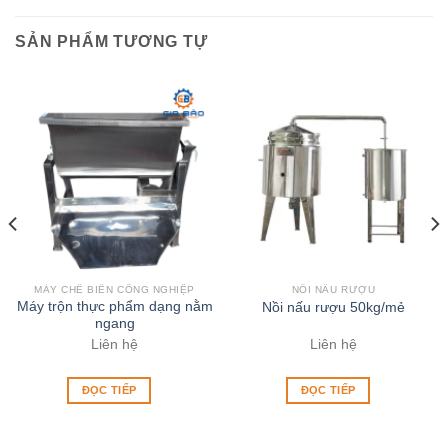
SẢN PHẨM TƯƠNG TỰ
MÁY CHẾ BIẾN CÔNG NGHIỆP
NỒI NẤU RƯỢU
Máy trộn thực phẩm dạng nằm
Nồi nấu rượu 50kg/mẻ
ngang
Liên hệ
Liên hệ
ĐỌC TIẾP
ĐỌC TIẾP