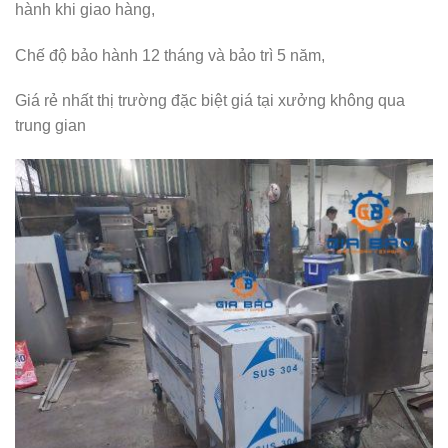
hành khi giao hàng,
Chế độ bảo hành 12 tháng và bảo trì 5 năm,
Giá rẻ nhất thị trường đặc biệt giá tại xưởng không qua
trung gian