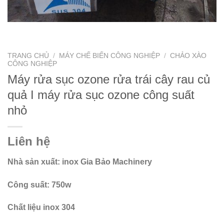
TRANG CHỦ
/
MÁY CHẾ BIẾN CÔNG NGHIỆP
/
CHẢO XÀO
CÔNG NGHIỆP
Máy rửa sục ozone rửa trái cây rau củ
quả I máy rửa sục ozone công suất
nhỏ
Liên hệ
Nhà sản xuất: inox Gia Bảo Machinery
Công suất: 750w
Chất liệu inox 304