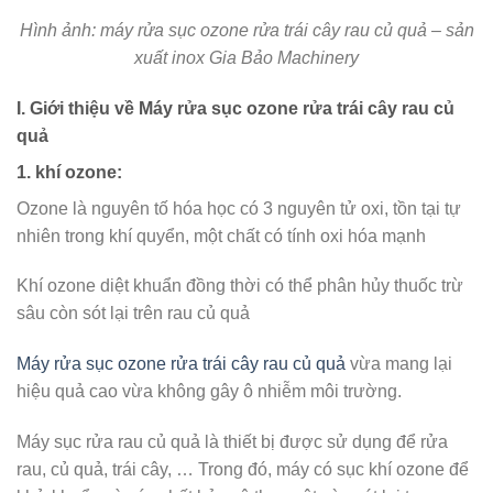
Hình ảnh: máy rửa sục ozone rửa trái cây rau củ quả – sản
xuất inox Gia Bảo Machinery
I. Giới thiệu về Máy rửa sục ozone rửa trái cây rau củ
quả
1. khí ozone:
Ozone là nguyên tố hóa học có 3 nguyên tử oxi, tồn tại tự
nhiên trong khí quyển, một chất có tính oxi hóa mạnh
Khí ozone diệt khuẩn đồng thời có thể phân hủy thuốc trừ
sâu còn sót lại trên rau củ quả
Máy rửa sục ozone rửa trái cây rau củ quả
vừa mang lại
hiệu quả cao vừa không gây ô nhiễm môi trường.
Máy sục rửa rau củ quả là thiết bị được sử dụng để rửa
rau, củ quả, trái cây, … Trong đó, máy có sục khí ozone để