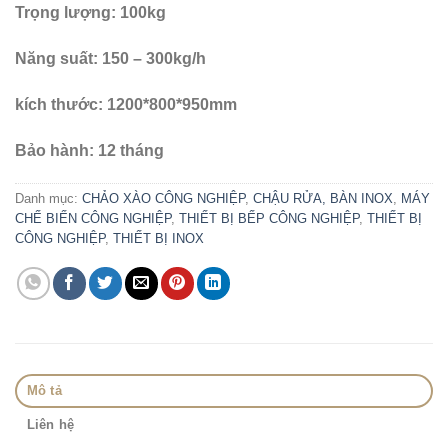
Trọng lượng: 100kg
Năng suất: 150 – 300kg/h
kích thước: 1200*800*950mm
Bảo hành: 12 tháng
Danh mục:
CHẢO XÀO CÔNG NGHIỆP
,
CHẬU RỬA, BÀN INOX
,
MÁY
CHẾ BIẾN CÔNG NGHIỆP
,
THIẾT BỊ BẾP CÔNG NGHIỆP
,
THIẾT BỊ
CÔNG NGHIỆP
,
THIẾT BỊ INOX
Mô tả
Liên hệ