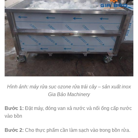
Hình ảnh: máy rửa sục ozone rửa trái cây – sản xuất inox
Gia Bảo Machinery
Bước 1:
Đặt máy, đóng van xả nước và nối ống cấp nước
vào bồn
Bước 2:
Cho thực phẩm cần làm sạch vào trong bồn rửa.