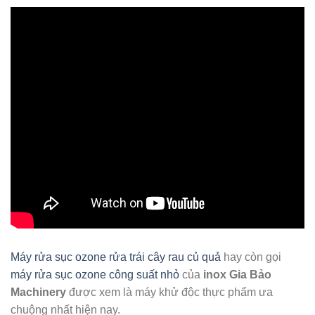
Máy rửa sục ozone rửa trái cây rau củ quả
hay còn gọi
máy rửa sục ozone công suất nhỏ
của
inox Gia Bảo
Machinery
được xem là máy khử độc thực phẩm ưa
chuộng nhất hiện nay.