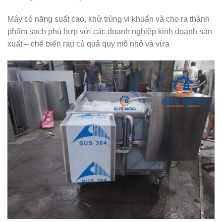
Máy có năng suất cao, khử trùng vi khuẩn và cho ra thành
phẩm sạch phù hợp với các doanh nghiệp kinh doanh sản
xuất – chế biến rau củ quả quy mô nhỏ và vừa