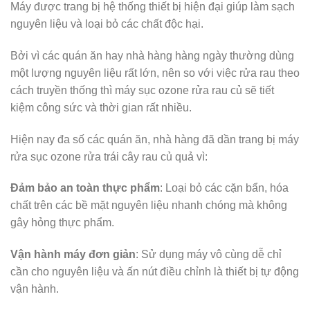
Máy được trang bị hệ thống thiết bị hiện đại giúp làm sạch
nguyên liệu và loại bỏ các chất độc hại.
Bởi vì các quán ăn hay nhà hàng hàng ngày thường dùng
một lượng nguyên liệu rất lớn, nên so với việc rửa rau theo
cách truyền thống thì máy sục ozone rửa rau củ sẽ tiết
kiệm công sức và thời gian rất nhiều.
Hiện nay đa số các quán ăn, nhà hàng đã dần trang bị máy
rửa sục ozone rửa trái cây rau củ quả vì:
Đảm bảo an toàn thực phẩm
: Loại bỏ các cặn bẩn, hóa
chất trên các bề mặt nguyên liệu nhanh chóng mà không
gây hỏng thực phẩm.
Vận hành máy đơn giản
: Sử dụng máy vô cùng dễ chỉ
cần cho nguyên liệu và ấn nút điều chỉnh là thiết bị tự động
vận hành.