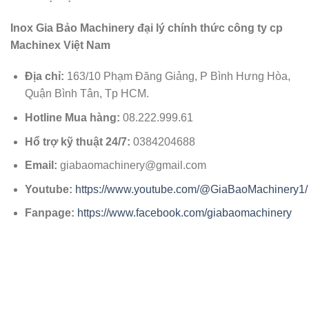
Inox Gia Bảo Machinery đại lý chính thức công ty cp
Machinex Việt Nam
Địa chỉ:
163/10 Phạm Đăng Giảng, P Bình Hưng Hòa,
Quận Bình Tân, Tp HCM.
Hotline Mua hàng:
08.222.999.61
Hổ trợ kỹ thuật 24/7:
0384204688
Email:
giabaomachinery@gmail.com
Youtube:
https://www.youtube.com/@GiaBaoMachinery1/
Fanpage:
https://www.facebook.com/giabaomachinery