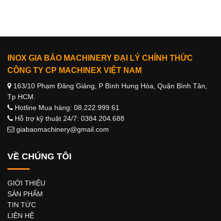
INOX GIA BẢO MACHINERY ĐẠI LÝ CHÍNH THỨC
CÔNG TY CP MACHINEX VIỆT NAM
163/10 Phạm Đăng Giảng, P Bình Hưng Hòa, Quận Bình Tân,
Tp HCM.
Hotline Mua hàng: 08.222.999.61
Hỗ trợ kỹ thuật 24/7: 0384.204.688
giabaomachinery@gmail.com
VỀ CHÚNG TÔI
GIỚI THIỆU
SẢN PHẨM
TIN TỨC
LIÊN HỆ