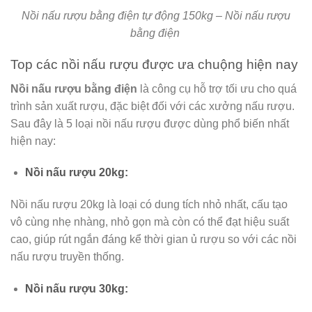
Nồi nấu rượu bằng điện tự động 150kg – Nồi nấu rượu
bằng điện
Top các nồi nấu rượu được ưa chuộng hiện nay
Nồi nấu rượu bằng điện
là công cụ hỗ trợ tối ưu cho quá
trình sản xuất rượu, đặc biệt đối với các xưởng nấu rượu.
Sau đây là 5 loại nồi nấu rượu được dùng phổ biến nhất
hiện nay:
Nồi nấu rượu 20kg:
Nồi nấu rượu 20kg là loại có dung tích nhỏ nhất, cấu tạo
vô cùng nhẹ nhàng, nhỏ gọn mà còn có thể đạt hiệu suất
cao, giúp rút ngắn đáng kể thời gian ủ rượu so với các nồi
nấu rượu truyền thống.
Nồi nấu rượu 30kg: