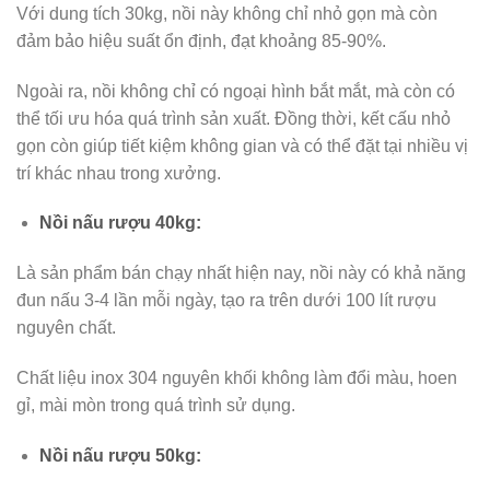
Với dung tích 30kg, nồi này không chỉ nhỏ gọn mà còn
đảm bảo hiệu suất ổn định, đạt khoảng 85-90%.
Ngoài ra, nồi không chỉ có ngoại hình bắt mắt, mà còn có
thể tối ưu hóa quá trình sản xuất. Đồng thời, kết cấu nhỏ
gọn còn giúp tiết kiệm không gian và có thể đặt tại nhiều vị
trí khác nhau trong xưởng.
Nồi nấu rượu 40kg:
Là sản phẩm bán chạy nhất hiện nay, nồi này có khả năng
đun nấu 3-4 lần mỗi ngày, tạo ra trên dưới 100 lít rượu
nguyên chất.
Chất liệu inox 304 nguyên khối không làm đổi màu, hoen
gỉ, mài mòn trong quá trình sử dụng.
Nồi nấu rượu 50kg: