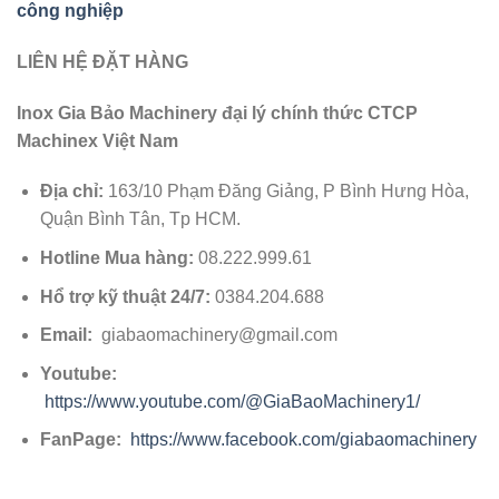
công nghiệp
LIÊN HỆ ĐẶT HÀNG
Inox Gia Bảo Machinery đại lý chính thức CTCP
Machinex Việt Nam
Địa chỉ:
163/10 Phạm Đăng Giảng, P Bình Hưng Hòa,
Quận Bình Tân, Tp HCM.
Hotline Mua hàng:
08.222.999.61
Hổ trợ kỹ thuật 24/7:
0384.204.688
Email:
giabaomachinery@gmail.com
Youtube:
https://www.youtube.com/@GiaBaoMachinery1/
FanPage:
https://www.facebook.com/giabaomachinery