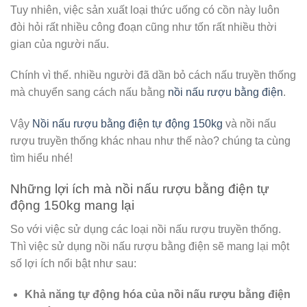
Tuy nhiên, việc sản xuất loại thức uống có cồn này luôn
đòi hỏi rất nhiều công đoạn cũng như tốn rất nhiều thời
gian của người nấu.
Chính vì thế. nhiều người đã dần bỏ cách nấu truyền thống
mà chuyển sang cách nấu bằng
nồi nấu rượu bằng điện
.
Vậy
Nồi nấu rượu bằng điện tự động 150kg
và nồi nấu
rượu truyền thống khác nhau như thế nào? chúng ta cùng
tìm hiểu nhé!
Những lợi ích mà nồi nấu rượu bằng điện tự
động 150kg mang lại
So với việc sử dụng các loại nồi nấu rượu truyền thống.
Thì việc sử dụng nồi nấu rượu bằng điện sẽ mang lại một
số lợi ích nổi bật như sau:
Khả năng tự động hóa của nồi nấu rượu bằng điện