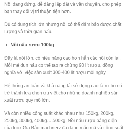
Nồi dạng đứng, dễ dàng lắp đặt và vận chuyển, cho phép
bạn thay đổi vị trí thuận tiện hơn.
Dù có dung tích lớn nhưng nồi có thể đảm bảo được chất
lượng và thời gian nấu.
Nồi nấu rượu 100kg:
Đây là nồi lớn, có hiệu năng cao hơn hẳn các nồi còn lại.
Mỗi mẻ đun nấu có thể tạo ra chừng 90 lít rượu, đồng
nghĩa với việc sản xuất 300-400 lít rượu mỗi ngày.
Hệ thống an toàn và khả năng tái sử dụng cao làm cho nó
trở thành lựa chọn ưu việt cho những doanh nghiệp sản
xuất rượu quy mô lớn.
Và còn nhiều công suất khác nhau như 150kg, 200kg,
250kg, 300kg, 400kg….500kg, Nồi nấu rượu bằng điện
của Inox Gia Bảo machnery đa dạng mẫu mã và công suất