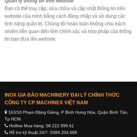
Quản lý thông tin trên website
Bạn có thể truy cập, sửa chữa và cập nhật thông tin trên
website của mình bằng cách đăng nhập và sử dụng các
tính năng quản trị. Chúng tôi hoàn toàn không chịu trách
nhiệm liên quan đến tính chính xác và hợp pháp của thông
tin bạn đưa lên website.
INOX GIA BẢO MACHINERY ĐẠI LÝ CHÍNH THỨC
CÔNG TY CP MACHINEX VIỆT NAM
163/10 Phạm Đăng Giảng, P Bình Hưng Hòa, Quận Bình Tân,
Tp HCM.
Hotline Mua hàng: 08.222.999.61
Hỗ trợ kỹ thuật 24/7: 0384.204.688