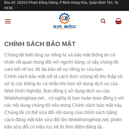
Địa chỉ: 163/10 Phạm Đăng Giảng, P Bình Hưng Hòa, Quận Bình Tân, Tp
Skip
HCM.
to
content
CHÍNH SÁCH BẢO MẬT
Chúng tôi biết rằng sự riêng tư và bảo mật thông tin cá
nhân rất quan trọng đối với người dùng, vì vậy chúng tôi
cam kết nổ lực tối đa bảo vệ sự riêng tư của bạn.
Chính sách bảo mật mô tả cách thức chúng tôi thu thập và
xử lý các thông tin cá nhân khi bạn sử dụng dịch vụ của
Web Khởi Nghiệp. Bạn đồng ý sử dụng dịch vụ của
Webkhoinghiep.net , có nghĩa là bạn hoàn toàn đồng ý với
các nội dung chúng tôi nếu trong Chính sách bảo mật này.
Chúng tôi có thể sửa đổi nội dung của chính sách bằng
cách đăng một bản sửa đổi lên Webkhoinghiep.net, phiên
bản sửa đổi có hiệu lực kể từ thời điểm đăng tải.