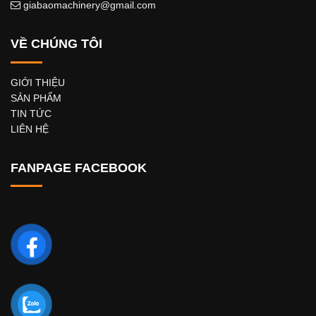
giabaomachinery@gmail.com
VỀ CHÚNG TÔI
GIỚI THIỆU
SẢN PHẨM
TIN TỨC
LIÊN HỆ
FANPAGE FACEBOOK