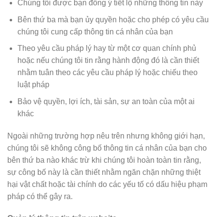
Chúng tôi được bạn đồng ý tiết lộ những thông tin này
Bên thứ ba mà bạn ủy quyền hoặc cho phép có yêu cầu
chúng tôi cung cấp thông tin cá nhân của bạn
Theo yêu cầu pháp lý hay từ một cơ quan chính phủ
hoặc nếu chúng tôi tin rằng hành động đó là cần thiết
nhằm tuân theo các yêu cầu pháp lý hoặc chiếu theo
luật pháp
Bảo vệ quyền, lợi ích, tài sản, sự an toàn của một ai
khác
Ngoài những trường hợp nêu trên nhưng không giới hạn,
chúng tôi sẽ không công bố thông tin cá nhân của bạn cho
bên thứ ba nào khác trừ khi chúng tôi hoàn toàn tin rằng,
sự công bố này là cần thiết nhằm ngăn chặn những thiệt
hại vật chất hoặc tài chính do các yếu tố có dấu hiệu phạm
pháp có thể gây ra.